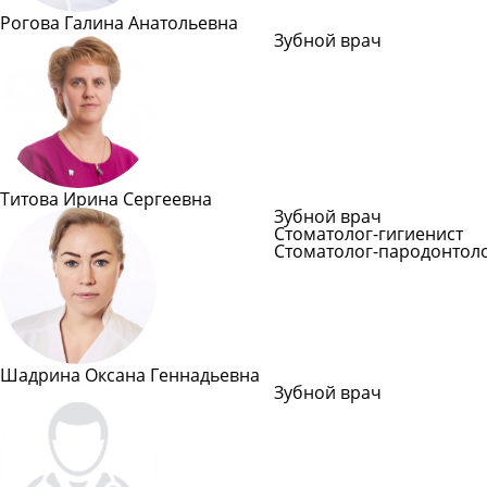
Рогова Галина Анатольевна
Зубной врач
Подробн
Титова Ирина Сергеевна
Зубной врач
Стоматолог-гигиенист
Стоматолог-пародонтол
Подробнее
Шадрина Оксана Геннадьевна
Зубной врач
Подробн