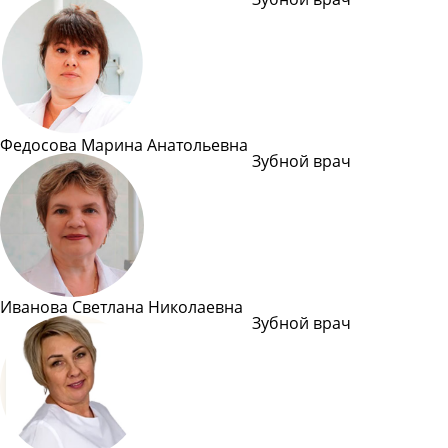
Подробн
Федосова Марина Анатольевна
Зубной врач
Подробн
Иванова Светлана Николаевна
Зубной врач
Подробн