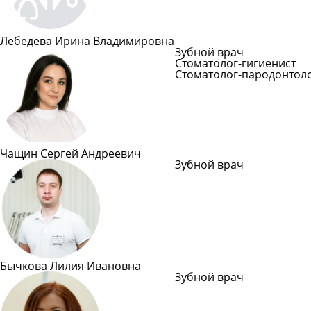
Лебедева Ирина Владимировна
Зубной врач
Стоматолог-гигиенист
Стоматолог-пародонтол
Подробнее
Чащин Сергей Андреевич
Зубной врач
Подробн
Бычкова Лилия Ивановна
Зубной врач
Подробн