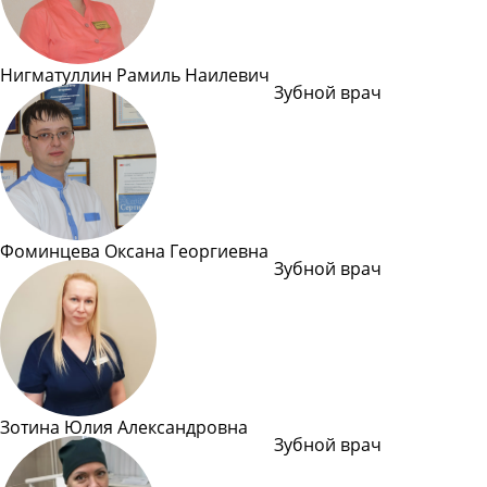
Нигматуллин Рамиль Наилевич
Зубной врач
Подробн
Фоминцева Оксана Георгиевна
Зубной врач
Подробн
Зотина Юлия Александровна
Зубной врач
Подробн