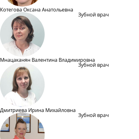
Котегова Оксана Анатольевна
Зубной врач
Подробн
Мнацаканян Валентина Владимировна
Зубной врач
Подробн
Дмитриева Ирина Михайловна
Зубной врач
Подробн