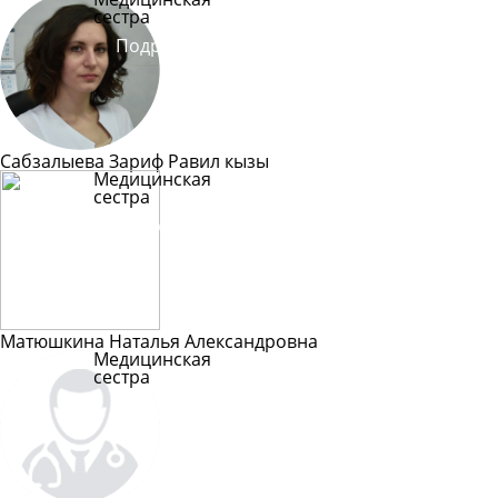
сестра
Подробнее
Сабзалыева Зариф Равил кызы
Медицинская
сестра
Подробнее
Матюшкина Наталья Александровна
Медицинская
сестра
Подробнее