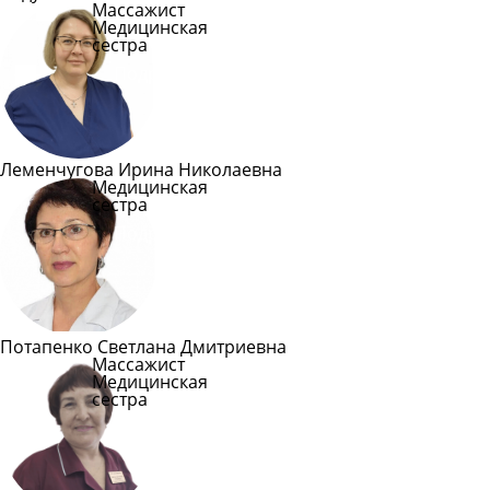
Массажист
Медицинская
сестра
Подробнее
Леменчугова Ирина Николаевна
Медицинская
сестра
Подробнее
Потапенко Светлана Дмитриевна
Массажист
Медицинская
сестра
Подробнее