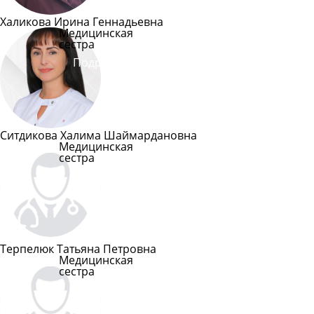
Халикова Ирина Геннадьевна
Медицинская
сестра
Подробнее
Ситдикова Халима Шаймардановна
Медицинская
сестра
Подробнее
Терпелюк Татьяна Петровна
Медицинская
сестра
Подробнее