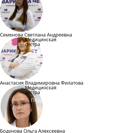
Подробнее
Семенова Светлана Андреевна
Медицинская
сестра
Подробнее
Анастасия Владимировна Филатова
Медицинская
сестра
Подробнее
Бодунова Ольга Алексеевна