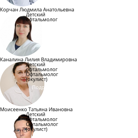
Корчан Людмила Анатольевна
Детский
офтальмолог
Подробнее
Каналина Лилия Владимировна
Детский
офтальмолог
Офтальмолог
(окулист)
Подробнее
Моисеенко Татьяна Ивановна
Детский
офтальмолог
Офтальмолог
(окулист)
Подробнее