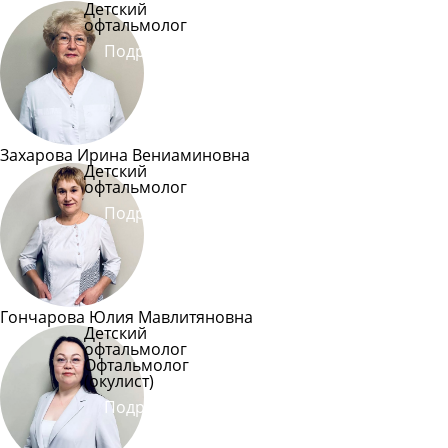
Детский
офтальмолог
Подробнее
Захарова Ирина Вениаминовна
Детский
офтальмолог
Подробнее
Гончарова Юлия Мавлитяновна
Детский
офтальмолог
Офтальмолог
(окулист)
Подробнее