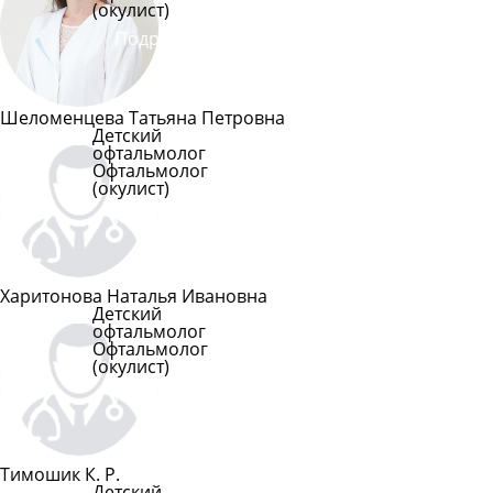
(окулист)
Подробнее
Шеломенцева Татьяна Петровна
Детский
офтальмолог
Офтальмолог
(окулист)
Подробнее
Харитонова Наталья Ивановна
Детский
офтальмолог
Офтальмолог
(окулист)
Подробнее
Тимошик К. Р.
Детский