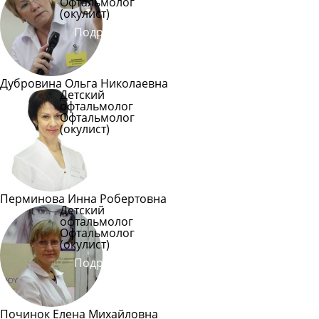
Офтальмолог
(окулист)
Подробнее
Дубровина Ольга Николаевна
Детский
офтальмолог
Офтальмолог
(окулист)
Подробнее
Перминова Инна Робертовна
Детский
офтальмолог
Офтальмолог
(окулист)
Подробнее
Починок Елена Михайловна