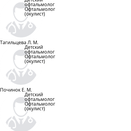
офтальмолог
Офтальмолог
(окулист)
Подробнее
Тагильцева Л. М.
Детский
офтальмолог
Офтальмолог
(окулист)
Подробнее
Починок Е. М.
Детский
офтальмолог
Офтальмолог
(окулист)
Подробнее