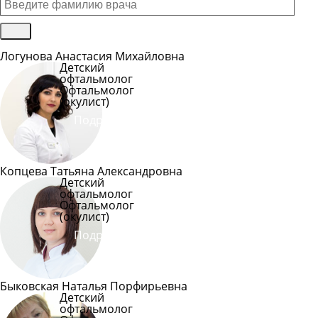
Логунова Анастасия Михайловна
Детский
офтальмолог
Офтальмолог
(окулист)
Подробнее
Копцева Татьяна Александровна
Детский
офтальмолог
Офтальмолог
(окулист)
Подробнее
Быковская Наталья Порфирьевна
Детский
офтальмолог