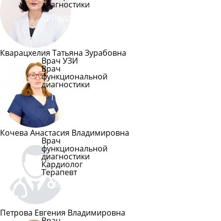
диагностики
Подробнее
Кварацхелия Татьяна Зурабовна
Врач УЗИ
Врач
функциональной
диагностики
Подробнее
Кочева Анастасия Владимировна
Врач
функциональной
диагностики
Кардиолог
Терапевт
Подробнее
Петрова Евгения Владимировна
Врач