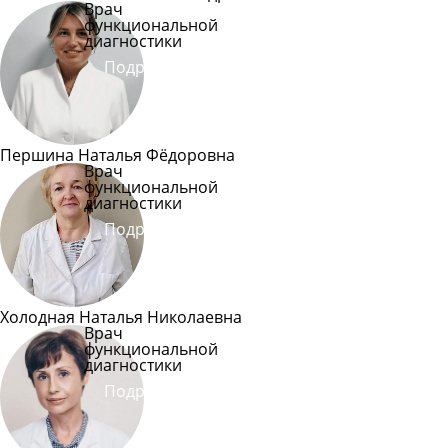
Врач
функциональной
диагностики
Подробнее
Першина Наталья Фёдоровна
Врач
функциональной
диагностики
Подробнее
Холодная Наталья Николаевна
Врач
функциональной
диагностики
Подробнее