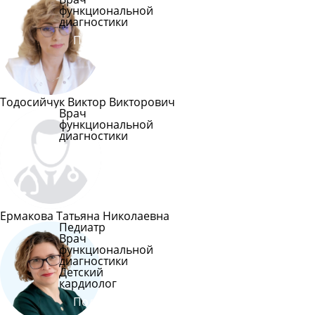
функциональной
диагностики
Подробнее
Тодосийчук Виктор Викторович
Врач
функциональной
диагностики
Подробнее
Ермакова Татьяна Николаевна
Педиатр
Врач
функциональной
диагностики
Детский
кардиолог
Подробнее