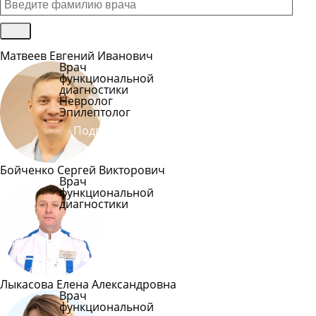
Матвеев Евгений Иванович
Врач
функциональной
диагностики
Невролог
Эпилептолог
Подробнее
Бойченко Сергей Викторович
Врач
функциональной
диагностики
Подробнее
Лыкасова Елена Александровна
Врач
функциональной