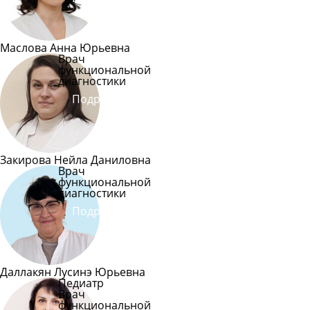
Маслова Анна Юрьевна
Врач
функциональной
диагностики
Подробнее
Закирова Нейла Даниловна
Врач
функциональной
диагностики
Подробнее
Даллакян Лусинэ Юрьевна
Педиатр
Врач
функциональной