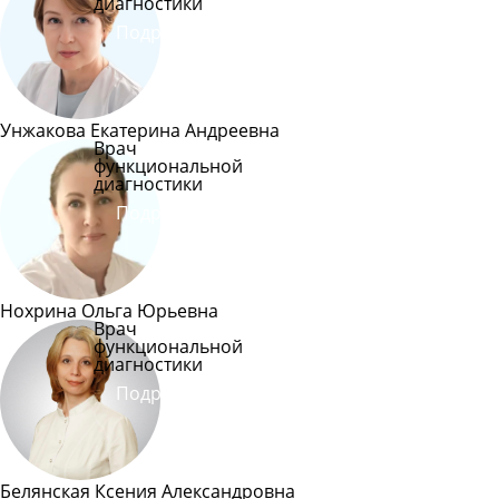
диагностики
Подробнее
Унжакова Екатерина Андреевна
Врач
функциональной
диагностики
Подробнее
Нохрина Ольга Юрьевна
Врач
функциональной
диагностики
Подробнее
Белянская Ксения Александровна