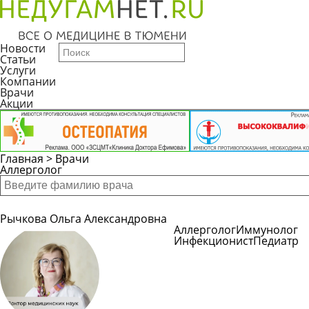
Новости
Статьи
Услуги
Компании
Врачи
Акции
Главная
>
Врачи
Аллерголог
Рычкова Ольга Александровна
Аллерголог
Иммунолог
Инфекционист
Педиатр
Подробнее