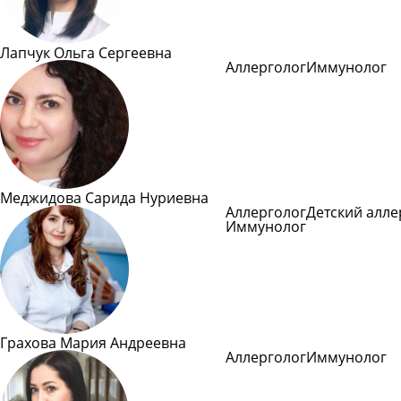
Лапчук Ольга Сергеевна
Аллерголог
Иммунолог
Подробнее
Меджидова Сарида Нуриевна
Аллерголог
Детский алле
Иммунолог
Подробне
Грахова Мария Андреевна
Аллерголог
Иммунолог
Подробнее