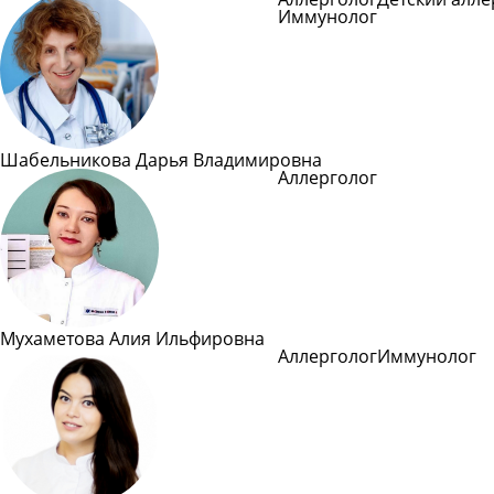
Иммунолог
Подробне
Шабельникова Дарья Владимировна
Аллерголог
Подробне
Мухаметова Алия Ильфировна
Аллерголог
Иммунолог
Подробнее