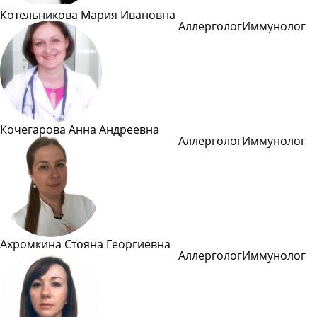
Котельникова Мария Ивановна
Аллерголог
Иммунолог
Подробнее
Кочегарова Анна Андреевна
Аллерголог
Иммунолог
Подробнее
Ахромкина Стояна Георгиевна
Аллерголог
Иммунолог
Подробнее