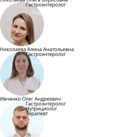
Гастроэнтеролог
Подробнее
Николаева Алина Анатольевна
Гастроэнтеролог
Подробнее
Ивченко Олег Андреевич
Гастроэнтеролог
Нутрициолог
Терапевт
Подробнее