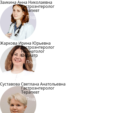
Заикина Анна Николаевна
Гастроэнтеролог
Терапевт
Подробнее
Жаркова Ирина Юрьевна
Гастроэнтеролог
Неонатолог
Педиатр
Подробнее
Суставова Светлана Анатольевна
Гастроэнтеролог
Терапевт
Подробнее