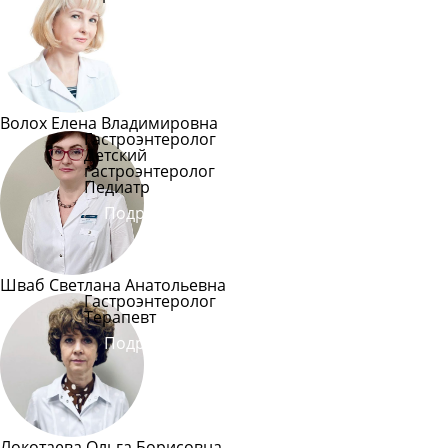
Подробнее
Волох Елена Владимировна
Гастроэнтеролог
Детский
гастроэнтеролог
Педиатр
Подробнее
Шваб Светлана Анатольевна
Гастроэнтеролог
Терапевт
Подробнее
Локотаева Ольга Борисовна