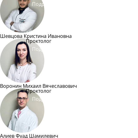
Подробнее
Шевцова Кристина Ивановна
Проктолог
Подробнее
Воронин Михаил Вячеславович
Проктолог
Подробнее
Алиев Фуад Шамилевич