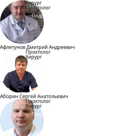
Хирург
Проктолог
Подробнее
Афлетунов Дмитрий Андреевич
Проктолог
Хирург
Подробнее
Аборин Сергей Анатольевич
Проктолог
Хирург
Подробнее