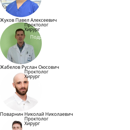
Жуков Павел Алексеевич
Проктолог
Хирург
Подробнее
Жабелов Руслан Оюсович
Проктолог
Хирург
Подробнее
Поварнин Николай Николаевич
Проктолог
Хирург