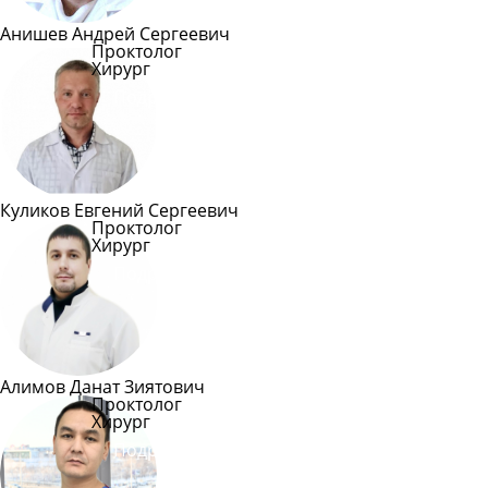
Анишев Андрей Сергеевич
Проктолог
Хирург
Подробнее
Куликов Евгений Сергеевич
Проктолог
Хирург
Подробнее
Алимов Данат Зиятович
Проктолог
Хирург
Подробнее