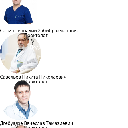
Подробнее
Сафин Геннадий Хабибрахманович
Проктолог
Хирург
Подробнее
Савельев Никита Николаевич
Проктолог
Подробнее
Дгебуадзе Вячеслав Тамазиевич
Проктолог