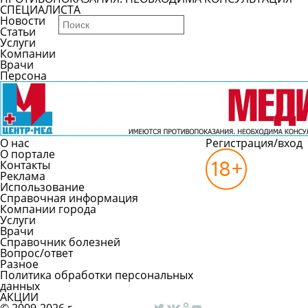
СПЕЦИАЛИСТА
Новости
Статьи
Услуги
Компании
Врачи
Персона
О нас
Регистрация/вход
О портале
Контакты
Реклама
Использование
Справочная информация
Компании города
Услуги
Врачи
Справочник болезней
Вопрос/ответ
Разное
Политика обработки персональных
данных
АКЦИИ
© 2009-2026 г.