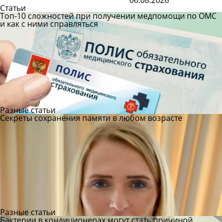
06.08.2026
Статьи
Топ-10 сложностей при получении медпомощи по ОМС
и как с ними справляться
Разные статьи
Секреты сохранения памяти в любом возрасте
Разные статьи
Бактерии в кондиционерах могут стать причиной