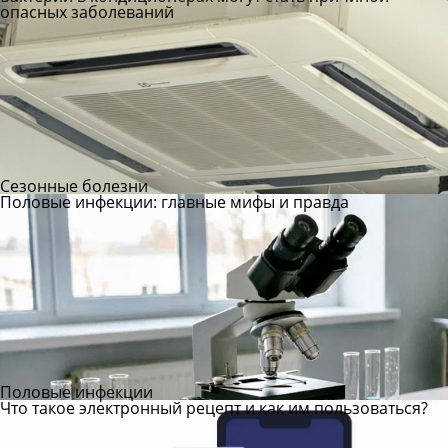
опасных заболеваний
Сезонные болезни
Половые инфекции: главные мифы и правда
Половые инфекции
Что такое электронный рецепт и как им пользоваться?