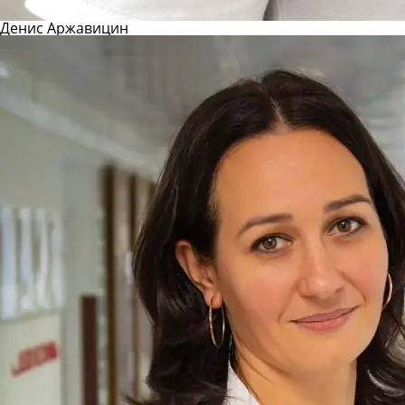
Денис Аржавицин