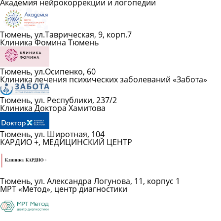
Академия нейрокоррекции и логопедии
Тюмень, ул.Таврическая, 9, корп.7
Клиника Фомина Тюмень
Тюмень, ул.Осипенко, 60
Клиника лечения психических заболеваний «Забота»
Тюмень, ул. Республики, 237/2
Клиника Доктора Хамитова
Тюмень, ул. Широтная, 104
КАРДИО +, МЕДИЦИНСКИЙ ЦЕНТР
Тюмень, ул. Александра Логунова, 11, корпус 1
МРТ «Метод», центр диагностики