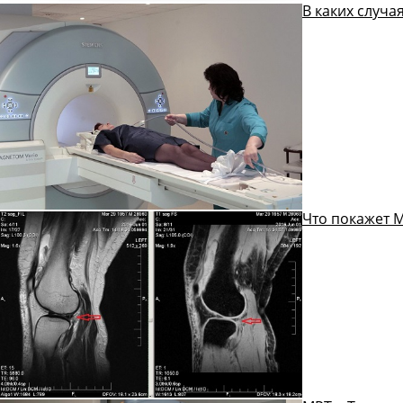
В каких случа
Что покажет М