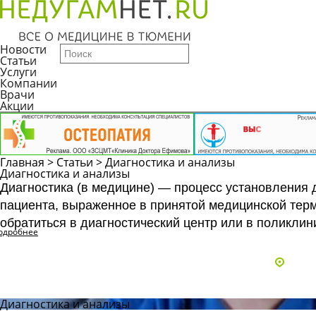
Новости
Статьи
Услуги
Компании
Врачи
Акции
Главная
>
Статьи
>
Диагностика и анализы
Диагностика и анализы
Диагностика (в медицине)
— процесс установления д
пациента, выраженное в принятой медицинской терм
обратиться в диагностический центр или в поликлини
одробнее
Адре
Диагностика и анализы