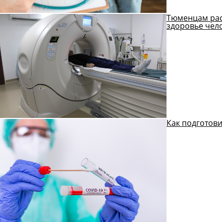
Тюменцам расс
здоровье чел
Как подготови