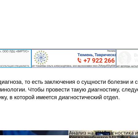
иагноза, то есть заключения о сущности болезни и 
инологии. Чтобы провести такую диагностику, следу
ку, в которой имеется диагностический отдел.
са и телефоны клиник
Анализ на ХГЧ
Диагностика 
Когда требуется МРТ головн