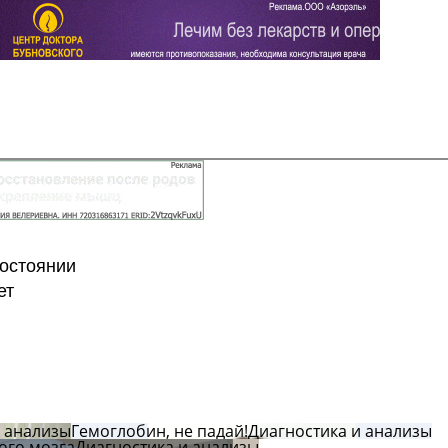
Задать вопрос
Читать ответы
состоянии
ет
и анализы
Гемоглобин, не падай!
Диагностика и анализы
ого мозга
Диагностика и анализы