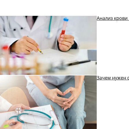
Анализ крови 
Зачем нужен 