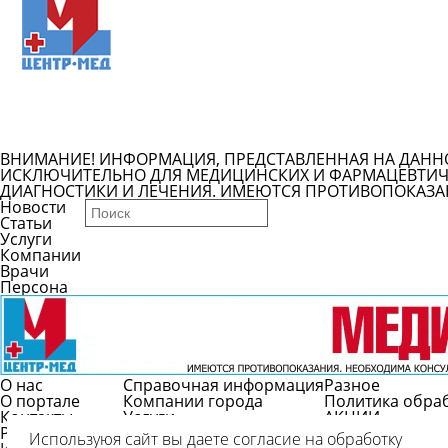
Подробнее
ВНИМАНИЕ! ИНФОРМАЦИЯ, ПРЕДСТАВЛЕННАЯ НА ДАНН
ИСКЛЮЧИТЕЛЬНО ДЛЯ МЕДИЦИНСКИХ И ФАРМАЦЕВТИЧЕ
ДИАГНОСТИКИ И ЛЕЧЕНИЯ. ИМЕЮТСЯ ПРОТИВОПОКАЗА
Новости
Статьи
Услуги
Компании
Врачи
Персона
О нас
Справочная информация
Разное
О портале
Компании города
Политика обра
Контакты
Услуги
АКЦИИ
Реклама
Врачи
Используюя сайт вы даете согласие на обработку