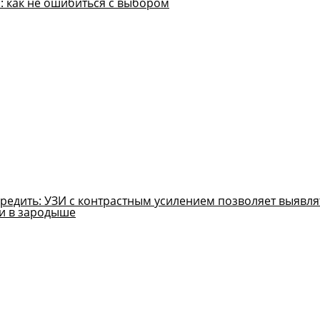
: как не ошибиться с выбором
редить: УЗИ с контрастным усилением позволяет выявля
и в зародыше