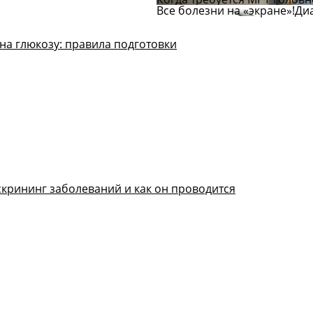
Все болезни на «экране»!
Ди
на глюкозу: правила подготовки
скрининг заболеваний и как он проводится