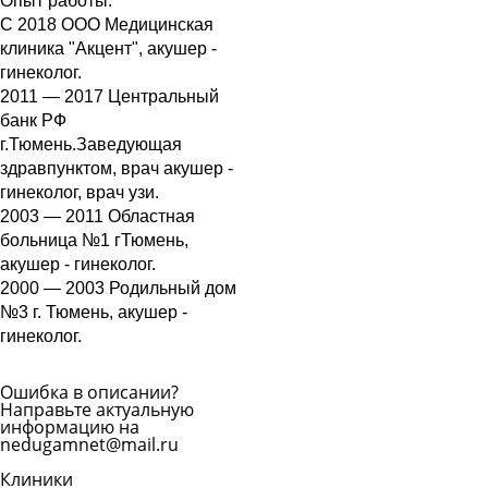
Опыт работы:
С 2018 ООО Медицинская
клиника "Акцент", акушер -
гинеколог.
2011 — 2017 Центральный
банк РФ
г.Тюмень.Заведующая
здравпунктом, врач акушер -
гинеколог, врач узи.
2003 — 2011 Областная
больница №1 гТюмень,
акушер - гинеколог.
2000 — 2003 Родильный дом
№3 г. Тюмень, акушер -
гинеколог.
Ошибка в описании?
Направьте актуальную
информацию на
nedugamnet@mail.ru
Клиники