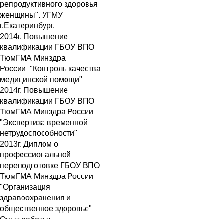
репродуктивного здоровья
женщины". УГМУ
г.Екатеринбург.
2014г. Повышение
квалификации ГБОУ ВПО
ТюмГМА Минздра
России "Контроль качества
медицинской помощи"
2014г. Повышение
квалификации ГБОУ ВПО
ТюмГМА Минздра России
"Экспертиза временной
нетрудоспособности"
2013г. Диплом о
профессиональной
переподготовке ГБОУ ВПО
ТюмГМА Минздра России
"Организация
здравоохранения и
общественное здоровье"