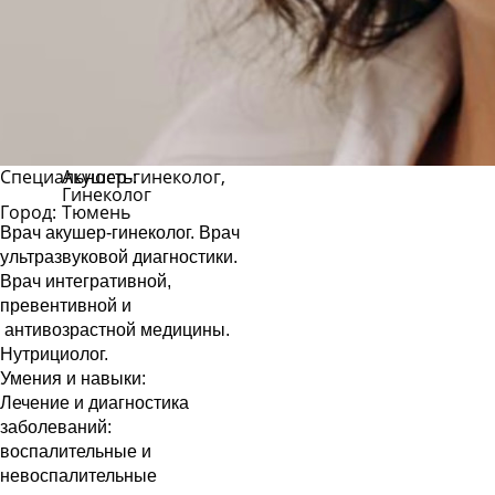
Специальность:
Акушер-гинеколог,
Гинеколог
Город:
Тюмень
Врач акушер-гинеколог. Врач
ультразвуковой диагностики.
Врач интегративной,
превентивной и
антивозрастной медицины.
Нутрициолог.
Умения и навыки:
Лечение и диагностика
заболеваний:
воспалительные и
невоспалительные