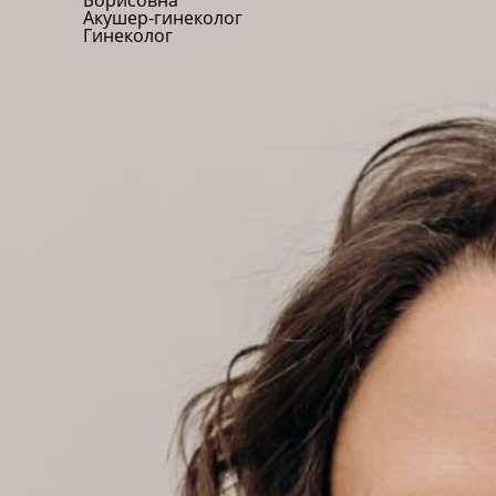
Борисовна
Акушер-гинеколог
Гинеколог