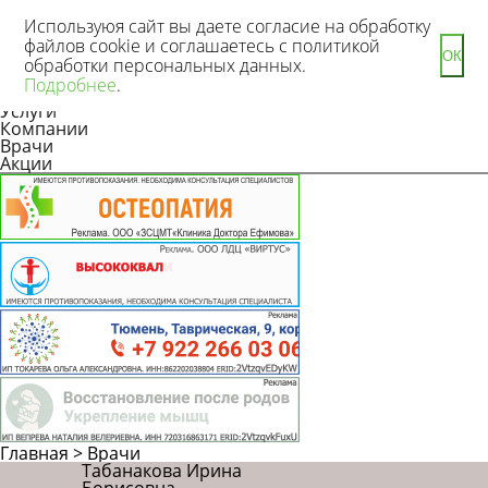
Используюя сайт вы даете согласие на обработку
файлов cookie и соглашаетесь с политикой
ОК
обработки персональных данных.
Новости
Подробнее
.
Статьи
Услуги
Компании
Врачи
Акции
Главная
>
Врачи
Табанакова Ирина