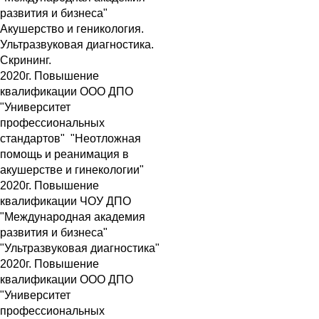
развития и бизнеса"
Акушерство и геникология.
Ультразвуковая диагностика.
Скрининг.
2020г. Повышение
квалификации ООО ДПО
"Университет
профессиональных
стандартов" "Неотложная
помощь и реанимация в
акушерстве и гинекологии"
2020г. Повышение
квалификации ЧОУ ДПО
"Международная академия
развития и бизнеса"
"Ультразвуковая диагностика"
2020г. Повышение
квалификации ООО ДПО
"Университет
профессиональных