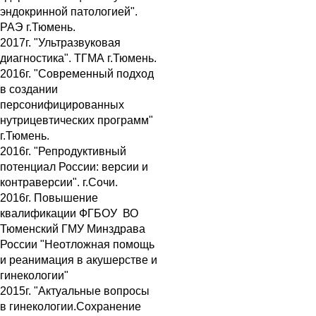
эндокринной патологией".
РАЭ г.Тюмень.
2017г. "Ультразвуковая
диагностика". ТГМА г.Тюмень.
2016г. "Современный подход
в создании
персонифицированных
нутрицевтических программ"
г.Тюмень.
2016г. "Репродуктивный
потенциал России: версии и
контраверсии". г.Сочи.
2016г. Повышение
квалификации ФГБОУ ВО
Тюменский ГМУ Минздрава
России "Неотложная помощь
и реанимация в акушерстве и
гинекологии"
2015г. "Актуальные вопросы
в гинекологии.Сохранение