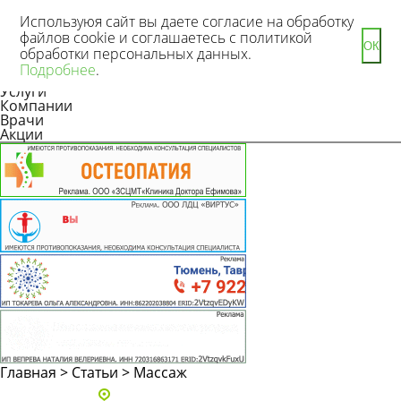
Используюя сайт вы даете согласие на обработку
файлов cookie и соглашаетесь с политикой
ОК
обработки персональных данных.
Новости
Подробнее
.
Статьи
Услуги
Компании
Врачи
Акции
Главная
>
Статьи
>
Массаж
Адреса и телефоны клиник