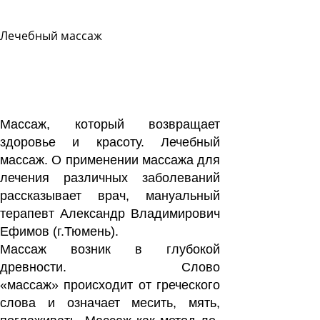
Лечебный массаж
Задать
вопрос
Читать
ответы
Массаж, который возвращает
здоровье и красоту. Лечебный
массаж. О применении массажа для
лечения различных заболеваний
рассказывает врач, мануальный
терапевт Александр Владимирович
Ефимов (г.Тюмень).
Массаж возник в глу­бокой
древности. Слово
«массаж» происходит от греческого
слова и озна­чает месить, мять,