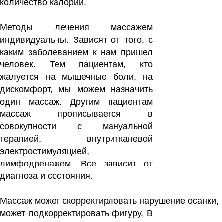
количество калорий.
Методы лечения массажем
индивидуальны. Зависят от того, с
ка­ким заболеванием к нам пришел
человек. Тем па­циентам, кто
жалуется на мышечные боли, на
дис­комфорт, мы можем назна­чить
один массаж. Другим пациентам
массаж пропи­сывается в
совокупности с мануальной
терапией, внут­ритканевой
электростимуляцией,
лимфодренажем. Все зависит от
диагноза и состояния.
Массаж может скорректирловать нарушение осанки,
может подкорректировать фигуру. В