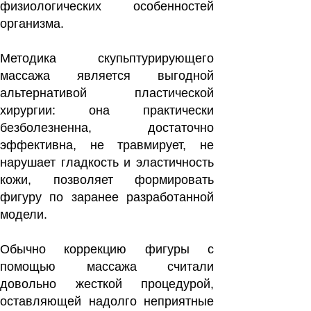
физиологических особенностей
организма.
Методика скупьптурирующего
массажа является вы­годной
альтернативой пла­стической
хирургии: она практически
безболезненна, достаточно
эффективна, не травмирует, не
нарушает гладкость и эластичность
кожи, позволяет формиро­вать
фигуру по заранее раз­работанной
модели.
Обычно коррекцию фигу­ры с
помощью массажа считали
довольно жесткой процедурой,
оставляющей надолго неприятные