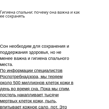
Гигиена спальни: почему она важна и как
ее сохранять
Задать
вопрос
Читать
ответы
Сон необходим для сохранения и
поддержания здоровья, но не
менее важна и гигиена спального
места.
По информации специалистов
Роспотребнадзора, мы теряем
около 500 миллионов клеток кожи в
день во время сна. Пока мы спим,
постель накапливает тысячи
мертвых клеток кожи, пыль,
впитывает кожное сало, пот. Это