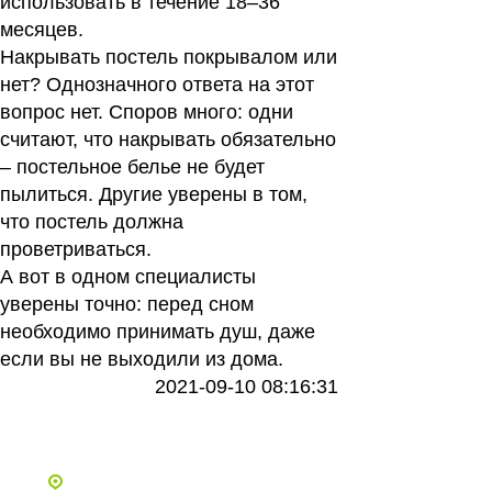
использовать в течение 18–36
месяцев.
Накрывать постель покрывалом или
нет? Однозначного ответа на этот
вопрос нет. Споров много: одни
считают, что накрывать обязательно
– постельное белье не будет
пылиться. Другие уверены в том,
что постель должна
проветриваться.
А вот в одном специалисты
уверены точно: перед сном
необходимо принимать душ, даже
если вы не выходили из дома.
2021-09-10 08:16:31
Все статьи
Адреса и телефоны клиник