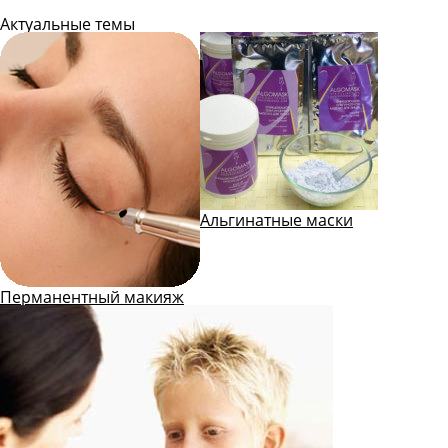
Актуальные темы
Альгинатные маски
Перманентный макияж