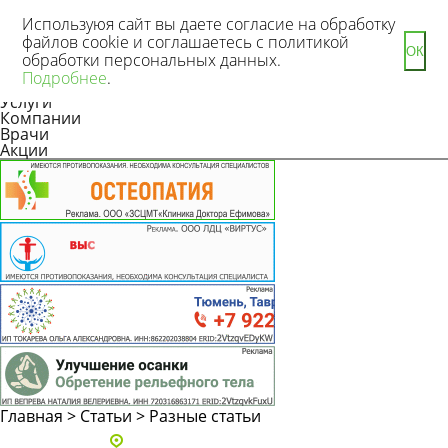
Используюя сайт вы даете согласие на обработку
файлов cookie и соглашаетесь с политикой
ОК
обработки персональных данных.
Новости
Подробнее
.
Статьи
Услуги
Компании
Врачи
Акции
Главная
>
Статьи
>
Разные статьи
Адреса и телефоны клиник