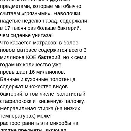
предметами, которые мы обычно
считаем «грязными». Наволочки,
надетые неделю назад, содержали
в 17 тысяч раз больше бактерий,
чем сиденье унитаза!
Что касается матрасов: в более
новом матрасе содержится всего 3
миллиона КОЕ бактерий, но к семи
годам их количество уже
превышает 16 миллионов.
Банные и кухонные полотенца
содержат множество видов
бактерий, в том числе золотистый
стафилококк и кишечную палочку.
Неправильная стирка (на низких
температурах) может
распространить эти микробы на
другие предметы, включая