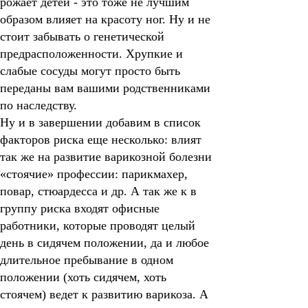
рожает детей - это тоже не лучшим
образом влияет на красоту ног. Ну и не
стоит забывать о генетической
предрасположенности. Хрупкие и
слабые сосуды могут просто быть
переданы вам вашими родственниками
по наследству.
Ну и в завершении добавим в список
факторов риска еще несколько: влият
так же на развитие варикозной болезни
«стоячие» профессии: парикмахер,
повар, стюардесса и др. А так же к в
группу риска входят офисные
работники, которые проводят целый
день в сидячем положении, да и любое
длительное пребывание в одном
положении (хоть сидячем, хоть
стоячем) ведет к развитию варикоза. А