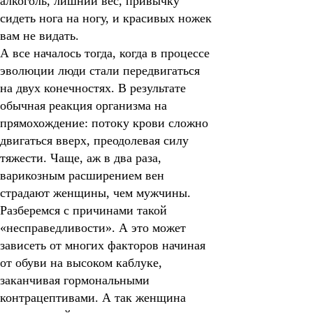
алкоголь, лишний вес, привычку
сидеть нога на ногу, и красивых ножек
вам не видать.
А все началось тогда, когда в процессе
эволюции люди стали передвигаться
на двух конечностях. В результате
обычная реакция организма на
прямохождение: потоку крови сложно
двигаться вверх, преодолевая силу
тяжести. Чаще, аж в два раза,
варикозным расширением вен
страдают женщины, чем мужчины.
Разберемся с причинами такой
«несправедливости».
А это может
зависеть от многих факторов начиная
от обуви на высоком каблуке,
заканчивая гормональными
контрацептивами. А так женщина