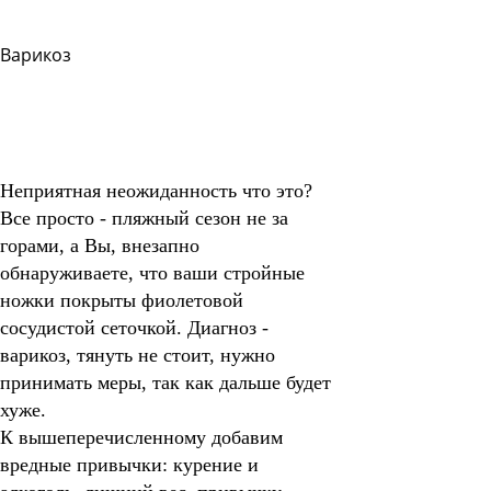
Варикоз
Задать
вопрос
Читать
ответы
Неприятная неожиданность что это?
Все просто - пляжный сезон не за
горами, а Вы, внезапно
обнаруживаете, что ваши стройные
ножки покрыты фиолетовой
сосудистой сеточкой.
Диагноз -
варикоз,
тянуть не стоит, нужно
принимать меры, так как дальше будет
хуже.
К вышеперечисленному добавим
вредные привычки: курение и