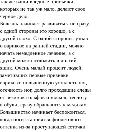
так же ваши вредные привычки,
которых не так уж мало, делают свое
черное дело.
Болезнь начинает развиваться не сразу,
с одной стороны это хорошо, а с
другой плохо. С одной стороны, узнав
о варикозе на ранней стадии, можно
начать немедленное лечение, а с
другой можно отложить в долгий
ящик. Очень малый процент людей,
заметивших первые признаки
варикоза: повышенную усталость ног,
отечность ног, долго проходящие следы
от резинок гольфов и носков, тесноту
в обуви, сразу обращаются к медикам.
Большинство начинает беспокоиться,
когда ноги становятся фиолетового
оттенка из-за проступающей сеточки