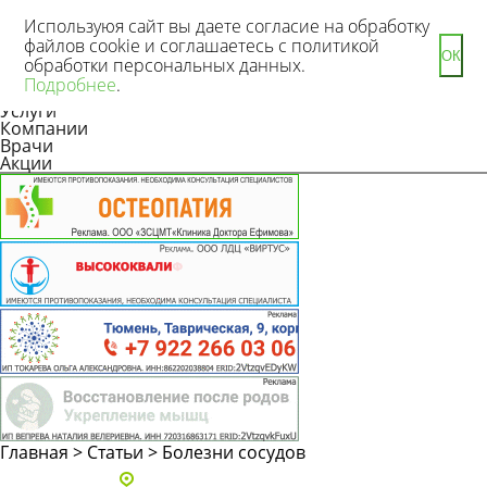
Используюя сайт вы даете согласие на обработку
файлов cookie и соглашаетесь с политикой
ОК
обработки персональных данных.
Новости
Подробнее
.
Статьи
Услуги
Компании
Врачи
Акции
Главная
>
Статьи
>
Болезни сосудов
Адреса и телефоны клиник