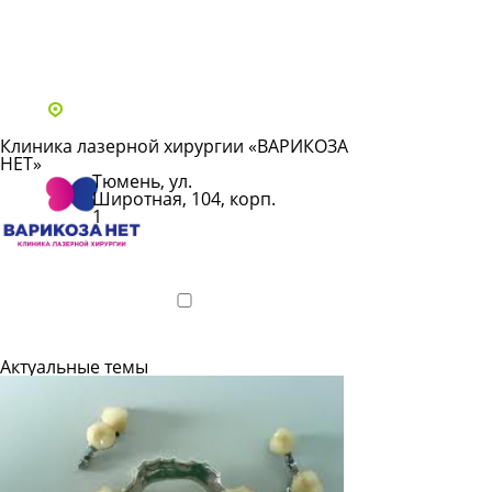
Все статьи
Адреса и телефоны клиник
Клиника лазерной хирургии «ВАРИКОЗА
НЕТ»
Тюмень, ул.
Широтная, 104, корп.
1
Показать
телефон
Подробнее
Актуальные темы