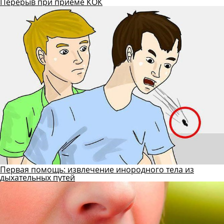
Перерыв при приеме КОК
Первая помощь: извлечение инородного тела из
дыхательных путей