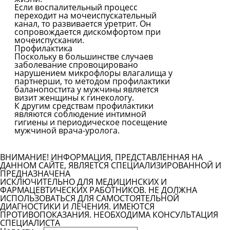
Если воспалительный процесс
переходит на мочеиспускательный
канал, то развивается уретрит. Он
сопровождается дискомфортом при
мочеиспускании.
Профилактика
Поскольку в большинстве случаев
заболевание спровоцировано
нарушением микрофлоры влагалища у
партнерши, то методом профилактики
баланопостита у мужчины является
визит женщины к гинекологу.
К другим средствам профилактики
являются соблюдение интимной
гигиены и периодическое посещение
мужчиной врача-уролога.
Все болезни
ВНИМАНИЕ! ИНФОРМАЦИЯ, ПРЕДСТАВЛЕННАЯ НА
ДАННОМ САЙТЕ, ЯВЛЯЕТСЯ СПЕЦИАЛИЗИРОВАННОЙ И
ПРЕДНАЗНАЧЕНА
ИСКЛЮЧИТЕЛЬНО ДЛЯ МЕДИЦИНСКИХ И
ФАРМАЦЕВТИЧЕСКИХ РАБОТНИКОВ. НЕ ДОЛЖНА
ИСПОЛЬЗОВАТЬСЯ ДЛЯ САМОСТОЯТЕЛЬНОЙ
ДИАГНОСТИКИ И ЛЕЧЕНИЯ. ИМЕЮТСЯ
ПРОТИВОПОКАЗАНИЯ. НЕОБХОДИМА КОНСУЛЬТАЦИЯ
СПЕЦИАЛИСТА