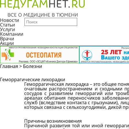
Новости
Статьи
Услуги
Компании
Врачи
Акции
Главная
>
Болезни
Геморрагические лихорадки
Геморрагическая лихорадка – это общее пон
очаговым распространением и сходными пр
сосудов с развитием геморрагий или тром
ареалах обитания переносчиков заболеван
служб (вследствие контакта с грызунами), ли
которых связана с сельхозугодиями, дикой п
Причины возникновения
Причиной развития той или иной геморраги