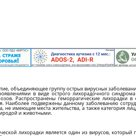
ятие, объединяющее группу острых вирусных заболевани
оявлениями в виде острого лихорадочного синдрома
бозов. Распространены геморрагические лихорадки в
ия. Наиболее подвержены данному заболеванию сотру
ца, не имеющие места жительства, а также категория лиц
риродой и животными.
ческой лихорадки является один из вирусов, который 