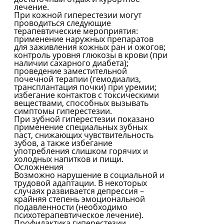
лечение.
При кожной гиперестезии могут
проводиться следующие
терапевтические мероприятия:
применение наружных препаратов
для заживления кожных ран и ожогов;
контроль уровня глюкозы в крови (при
наличии сахарного диабета);
проведение заместительной
почечной терапии (гемодиализ,
трансплантация почки) при уремии;
избегание контактов с токсическими
веществами, способных вызывать
симптомы гиперестезии.
При зубной гиперестезии показано
применение специальных зубных
паст, снижающих чувствительность
зубов, а также избегание
употребления слишком горячих и
холодных напитков и пищи.
Осложнения
Возможно нарушение в социальной и
трудовой адаптации. В некоторых
случаях развивается депрессия –
крайняя степень эмоциональной
подавленности (необходимо
психотерапевтическое лечение).
Профилактика гиперестезии