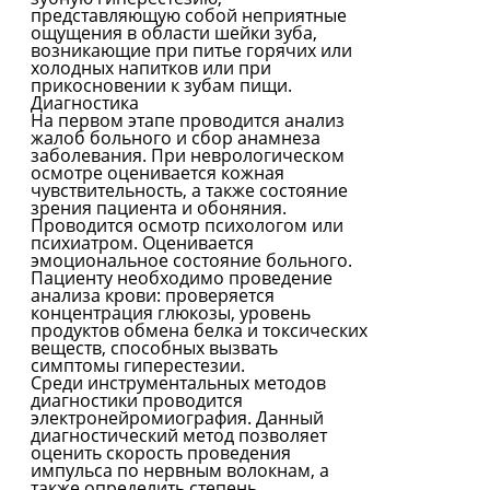
представляющую собой неприятные
ощущения в области шейки зуба,
возникающие при питье горячих или
холодных напитков или при
прикосновении к зубам пищи.
Диагностика
На первом этапе проводится анализ
жалоб больного и сбор анамнеза
заболевания. При неврологическом
осмотре оценивается кожная
чувствительность, а также состояние
зрения пациента и обоняния.
Проводится осмотр психологом или
психиатром. Оценивается
эмоциональное состояние больного.
Пациенту необходимо проведение
анализа крови: проверяется
концентрация глюкозы, уровень
продуктов обмена белка и токсических
веществ, способных вызвать
симптомы гиперестезии.
Среди инструментальных методов
диагностики проводится
электронейромиография. Данный
диагностический метод позволяет
оценить скорость проведения
импульса по нервным волокнам, а
также определить степень