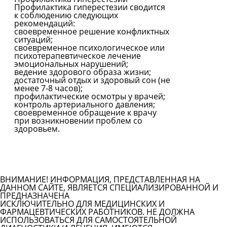
Профилактика гиперестезии сводится
к соблюдению следующих
рекомендаций:
своевременное решение конфликтных
ситуаций;
своевременное психологическое или
психотерапевтическое лечение
эмоциональных нарушений;
ведение здорового образа жизни;
достаточный отдых и здоровый сон (не
менее 7-8 часов);
профилактические осмотры у врачей;
контроль артериального давления;
своевременное обращение к врачу
при возникновении проблем со
здоровьем.
Все болезни
ВНИМАНИЕ! ИНФОРМАЦИЯ, ПРЕДСТАВЛЕННАЯ НА
ДАННОМ САЙТЕ, ЯВЛЯЕТСЯ СПЕЦИАЛИЗИРОВАННОЙ И
ПРЕДНАЗНАЧЕНА
ИСКЛЮЧИТЕЛЬНО ДЛЯ МЕДИЦИНСКИХ И
ФАРМАЦЕВТИЧЕСКИХ РАБОТНИКОВ. НЕ ДОЛЖНА
ИСПОЛЬЗОВАТЬСЯ ДЛЯ САМОСТОЯТЕЛЬНОЙ