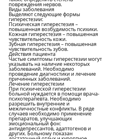
повреждения нервов.
Виды заболевания
Выделяют следующие формы
гиперестезии:
Психическая гиперестезия –
повышенная возбудимость психики.
Кожная гиперестезия – повышенная
чувствительность кожи.
Зубная гиперестезия – повышенная
чувствительность зубов.
Действия пациента
Частые симптомы гиперестезии могут
указывать на наличие некоторых
заболеваний. Необходимо
проведение диагностики и лечение
причинных заболеваний.
Лечение гиперестезии
При психической гиперестезии
больной нуждается в помощи врача-
психотерапевта. Необходимо
разрешить внутренние и
межличностные конфликты. В ряде
случаев необходимо применение
препаратов, улучшающих
эмоциональный фон:
антидепрессантов, адаптогенов и
других. Больному показан
достаточный отдых и курортное