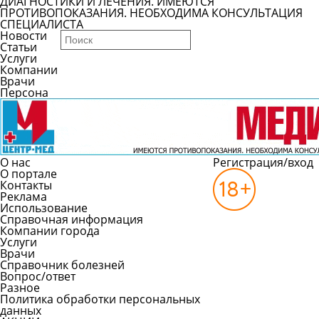
ДИАГНОСТИКИ И ЛЕЧЕНИЯ. ИМЕЮТСЯ
ПРОТИВОПОКАЗАНИЯ. НЕОБХОДИМА КОНСУЛЬТАЦИЯ
СПЕЦИАЛИСТА
Новости
Статьи
Услуги
Компании
Врачи
Персона
О нас
Регистрация/вход
О портале
Контакты
Реклама
Использование
Справочная информация
Компании города
Услуги
Врачи
Справочник болезней
Вопрос/ответ
Разное
Политика обработки персональных
данных