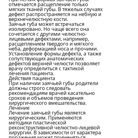
отмечается расщепление только
мягких тканей губы. В тяжелых случаях
дефект распространяется на небную и
верхнечелюстную кости.
Заячья губа может встречаться
изолировано. Но чаще всего она
сочетается с другими челюстно-
лицевыми дефектами, например,
расщеплением твердого и мягкого
неба, деформацией носа и прочими.
Установление формы дефекта, а также
сопутствующих анатомических
дефектов верхней челюсти позволяет
врачу определиться с тактикой
лечения пациента.
Действия пациента
При наличии заячьей губы родители
должны строго следовать
рекомендациям врачей касательно
сроков и объемов проведения
хирургического вмешательства.
Лечение
Лечение заячьей губы является
хирургическим. Применяются
методики пластической
реконструктивной челюстно-лицевой
хирургии. В зависимости от характера
поражения может применяться