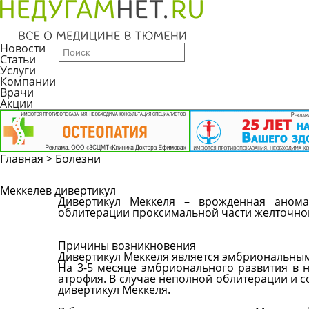
Новости
Статьи
Услуги
Компании
Врачи
Акции
Главная
>
Болезни
Меккелев дивертикул
Дивертикул Меккеля – врожденная анома
облитерации проксимальной части желточног
Причины возникновения
Дивертикул Меккеля является эмбриональным 
На 3-5 месяце эмбрионального развития в 
атрофия. В случае неполной облитерации и 
дивертикул Меккеля.