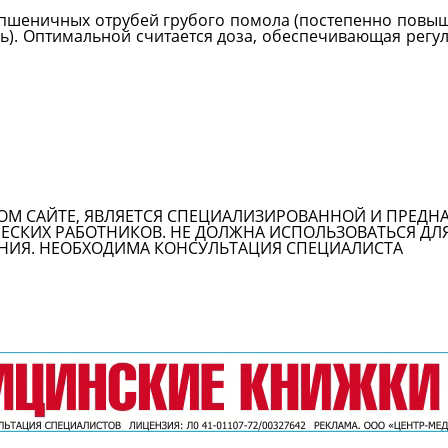
пшеничных отрубей грубого помола (постепенно повыш
ь). Оптимальной считается доза, обеспечивающая регул
ОМ САЙТЕ, ЯВЛЯЕТСЯ СПЕЦИАЛИЗИРОВАННОЙ И ПРЕДН
СКИХ РАБОТНИКОВ. НЕ ДОЛЖНА ИСПОЛЬЗОВАТЬСЯ ДЛ
НИЯ. НЕОБХОДИМА КОНСУЛЬТАЦИЯ СПЕЦИАЛИСТА