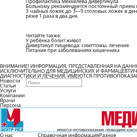
Профилактика Меккелева дивертикула
Больному рекомендуется постоянный прием 
3 чайных ложек до 3—9 столовых ложек в ден
реже 1 раза в два дня.
Читайте также:
У ребёнка болит живот
Дивертикул пищевода: симптомы, лечение
Питание при заболеваниях кишечника
Все болезни
ВНИМАНИЕ! ИНФОРМАЦИЯ, ПРЕДСТАВЛЕННАЯ НА ДАНН
ИСКЛЮЧИТЕЛЬНО ДЛЯ МЕДИЦИНСКИХ И ФАРМАЦЕВТИЧЕ
ДИАГНОСТИКИ И ЛЕЧЕНИЯ. ИМЕЮТСЯ ПРОТИВОПОКАЗА
Новости
Статьи
Услуги
Компании
Врачи
Персона
О нас
Справочная информация
Разное