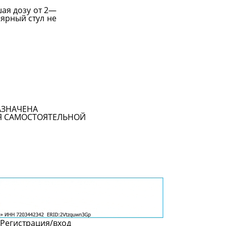
ая дозу от 2—
ярный стул не
АЗНАЧЕНА
Я САМОСТОЯТЕЛЬНОЙ
Регистрация/вход