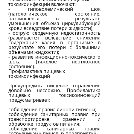
токсикоинфекций включают:
- гиповолемический шок
(патологическое состояние,
развившееся в результате
уменьшения объема циркулирующей
крови вследствие потери жидкости);
- острую сердечную недостаточность
(развивается вследствие снижения
содержание калия в организме в
результате его потери с большими
объемами жидкости);
- развитие инфекционно-токсического
шока (тяжелое неотложное
состояние).
Профилактика пищевых
токсикоинфекций
Предупредить пищевое отравление
довольно несложно. Профилактика
пищевых токсикоинфекций
предусматривает:
соблюдение правил личной гигиены;
соблюдение санитарных правил при
транспортировке, хранении и
обработке продуктов питания;
соблюдение санитарных правил
сотрудниками пищевых предприятий.