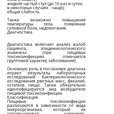
жидкий частый стул (до 10 раз в сутки,
в некоторых случаях - чаще);
общая слабость.
Также возможно повышения
температуры тела, появление
головной боли, недомогания.
Диагностика
Диагностика включает анализ жалоб
пациента, эпидемиологического
анамнеза (при пищевых
токсикоинфекциях отмечается
групповой характер заболевания).
Основную роль в постановке диагноза
играют результаты лабораторных
исследований - бактериологического
исследования рвотных масс, фекалий,
остатков пищи. Также обязательно
идентифицируется вид возбудителя
пищевой токсикоинфекции.
Классификация
Пищевые токсикоинфекции
различаются в зависимости от вида
микроорганизма, который их
спровоцировал, например,