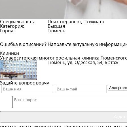
Специальность:
Психотерапевт, Психиатр
Категория:
Высшая
Город:
Тюмень
Ошибка в описании? Направьте актуальную информаци
Клиники
Университетская многопрофильная клиника Тюменског
Тюмень, ул. Одесская, 54, 6 этаж
Показать телефон
Задайте вопрос врачу