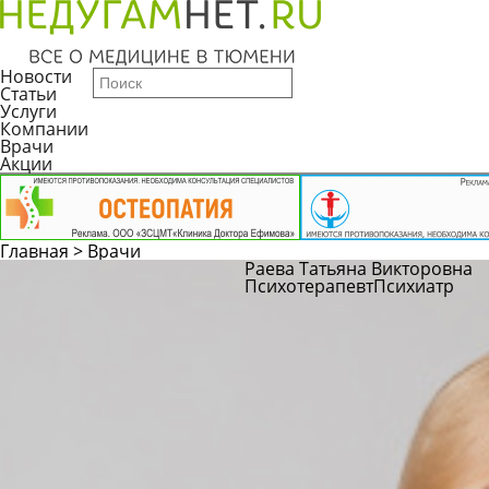
Новости
Статьи
Услуги
Компании
Врачи
Акции
Главная
>
Врачи
Раева Татьяна Викторовна
Психотерапевт
Психиатр