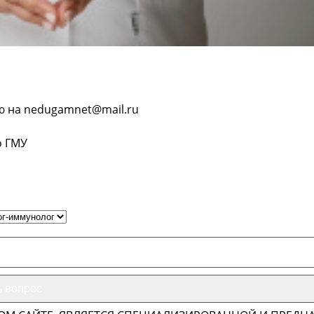
ю на nedugamnet@mail.ru
о ГМУ