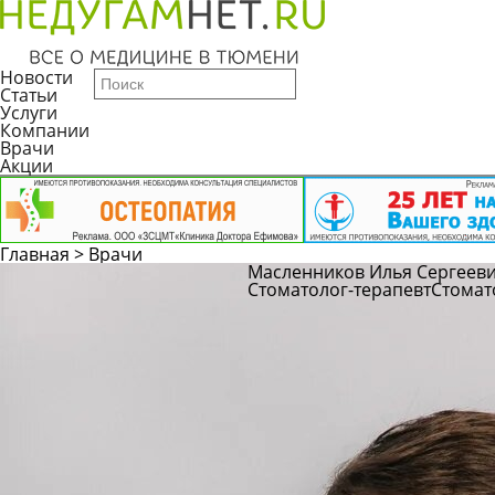
Новости
Статьи
Услуги
Компании
Врачи
Акции
Главная
>
Врачи
Масленников Илья Сергеев
Стоматолог-терапевт
Стомат