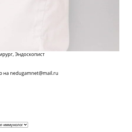
ирург, Эндоскопист
ю на nedugamnet@mail.ru