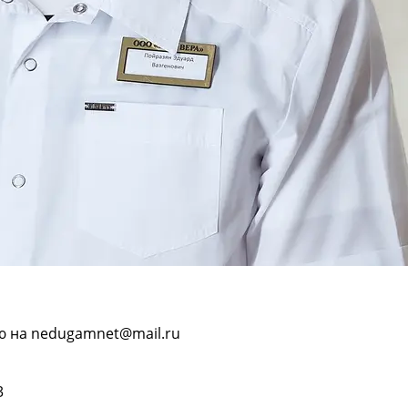
ю на nedugamnet@mail.ru
3