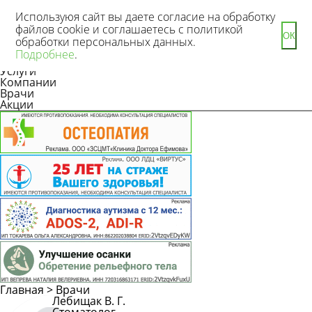
Используюя сайт вы даете согласие на обработку
файлов cookie и соглашаетесь с политикой
ОК
обработки персональных данных.
Новости
Подробнее
.
Статьи
Услуги
Компании
Врачи
Акции
Главная
>
Врачи
Лебищак В. Г.