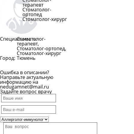
Стоматолог-
терапевт
Стоматолог-
ортопед
Стоматолог-хирург
Специальность:
Стоматолог-
терапевт,
Стоматолог-ортопед,
Стоматолог-хирург
Город:
Тюмень
Ошибка в описании?
Направьте актуальную
информацию на
nedugamnet@mail.ru
Задайте вопрос врачу