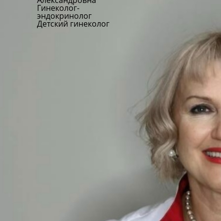
Александровна
Гинеколог-
эндокринолог
Детский гинеколог