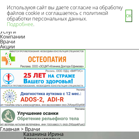
Используюя сайт вы даете согласие на обработку
файлов cookie и соглашаетесь с политикой
ОК
обработки персональных данных.
Новости
Подробнее
.
Статьи
Услуги
Компании
Врачи
Акции
Главная
>
Врачи
Казанина Ирина