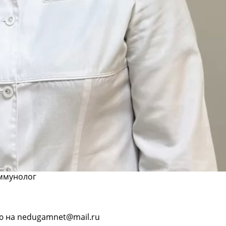
Иммунолог
ю на nedugamnet@mail.ru