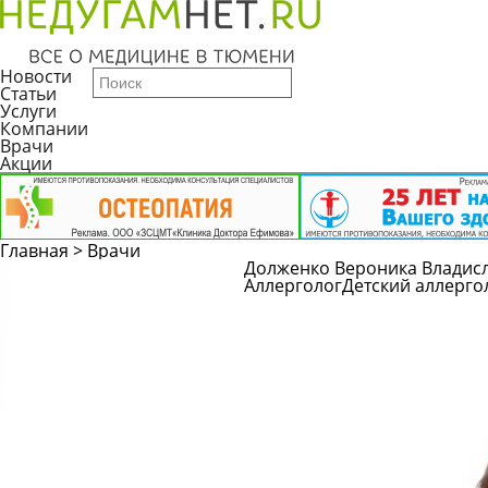
Новости
Статьи
Услуги
Компании
Врачи
Акции
Главная
>
Врачи
Долженко Вероника Владис
Аллерголог
Детский аллерго