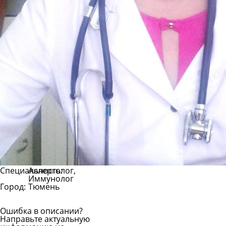
Специальность:
Аллерголог,
Иммунолог
Город:
Тюмень
Ошибка в описании?
Направьте актуальную