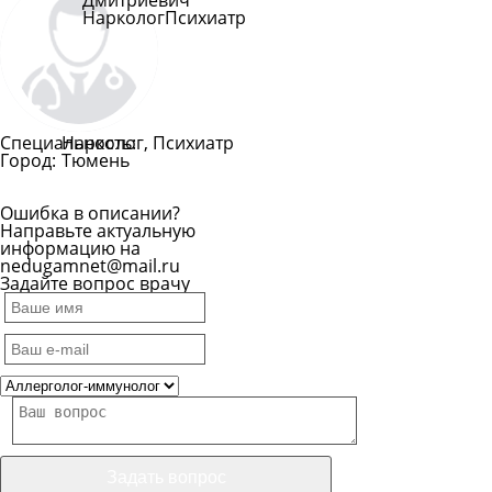
Дмитриевич
Нарколог
Психиатр
Специальность:
Нарколог, Психиатр
Город:
Тюмень
Ошибка в описании?
Направьте актуальную
информацию на
nedugamnet@mail.ru
Задайте вопрос врачу