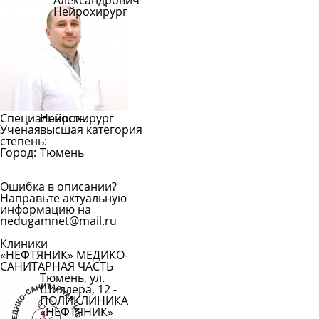
Александрович
Нейрохирург
Специальность:
Нейрохирург
Ученая
высшая категория
степень:
Город:
Тюмень
Ошибка в описании?
Направьте актуальную
информацию на
nedugamnet@mail.ru
Клиники
«НЕФТЯНИК» МЕДИКО-
САНИТАРНАЯ ЧАСТЬ
Тюмень, ул.
Шиллера, 12 -
ПОЛИКЛИНИКА
«НЕФТЯНИК»