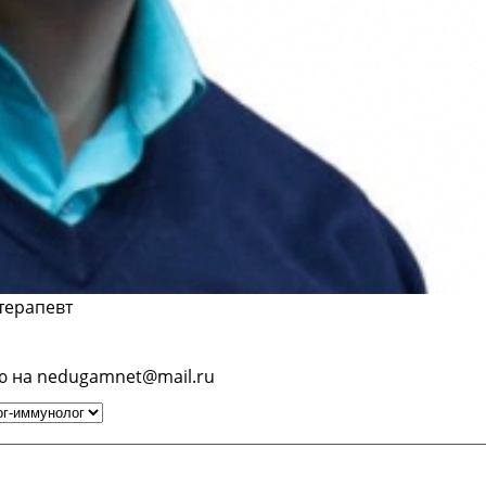
терапевт
ю на nedugamnet@mail.ru