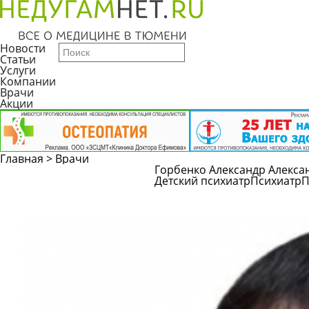
Новости
Статьи
Услуги
Компании
Врачи
Акции
Главная
>
Врачи
Горбенко Александр Алекса
Детский психиатр
Психиатр
П