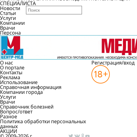
СПЕЦИАЛИСТА
Новости
Статьи
Услуги
Компании
Врачи
Персона
О нас
Регистрация/вход
О портале
Контакты
Реклама
Использование
Справочная информация
Компании города
Услуги
Врачи
Справочник болезней
Вопрос/ответ
Разное
Политика обработки персональных
данных
АКЦИИ
© 2009-2026 г.