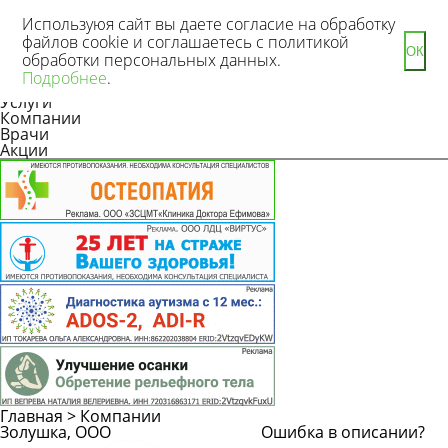
Используюя сайт вы даете согласие на обработку
файлов cookie и соглашаетесь с политикой
ОК
обработки персональных данных.
Новости
Подробнее
.
Статьи
Услуги
Компании
Врачи
Акции
Главная
>
Компании
Золушка, ООО
Ошибка в описании?