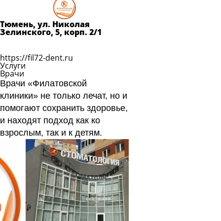
Задать
вопрос
Тюмень, ул. Николая
Читать
Зелинского, 5, корп. 2/1
ответы
Показать телефон
https://fil72-dent.ru
Услуги
Врачи
Врачи «Филатовской
клиники» не только лечат, но и
помогают сохранить здоровье,
и находят подход как ко
взрослым, так и к детям.