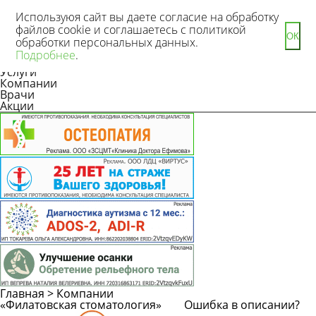
Используюя сайт вы даете согласие на обработку
файлов cookie и соглашаетесь с политикой
ОК
обработки персональных данных.
Новости
Подробнее
.
Статьи
Услуги
Компании
Врачи
Акции
Главная
>
Компании
«Филатовская стоматология»
Ошибка в описании?