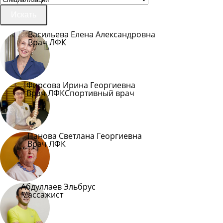
Искать
Васильева Елена Александровна
Врач ЛФК
Фирсова Ирина Георгиевна
Врач ЛФК
Спортивный врач
Панова Светлана Георгиевна
Врач ЛФК
Абдуллаев Эльбрус
Массажист