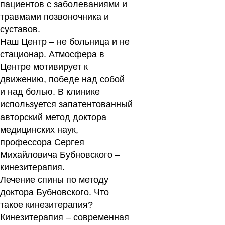
пациентов с заболеваниями и
травмами позвоночника и
суставов.
Наш Центр
–
не больница и не
стационар.
Атмосфера в
Центре мотивирует к
движению, победе над собой
и над болью. В клинике
используется запатентованный
авторский метод доктора
медицинских наук,
профессора Сергея
Михайловича Бубновского –
кинезитерапия.
Лечение спины по методу
доктора Бубновского. Что
такое кинезитерапия?
Кинезитерапия
– современная