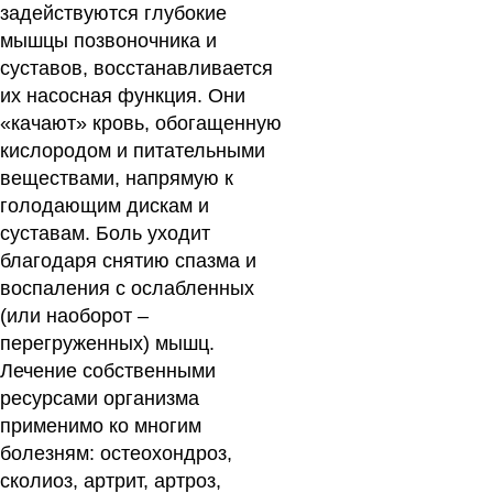
задействуются глубокие
мышцы позвоночника и
суставов, восстанавливается
их насосная функция. Они
«качают» кровь, обогащенную
кислородом и питательными
веществами, напрямую к
голодающим дискам и
суставам. Боль уходит
благодаря снятию спазма и
воспаления с ослабленных
(или наоборот –
перегруженных) мышц.
Лечение собственными
ресурсами организма
применимо ко многим
болезням: остеохондроз,
сколиоз, артрит, артроз,