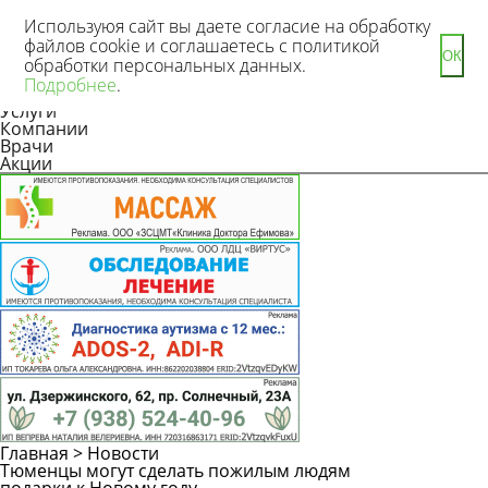
Используюя сайт вы даете согласие на обработку
файлов cookie и соглашаетесь с политикой
ОК
обработки персональных данных.
Новости
Подробнее
.
Статьи
Услуги
Компании
Врачи
Акции
Главная
>
Новости
Тюменцы могут сделать пожилым людям