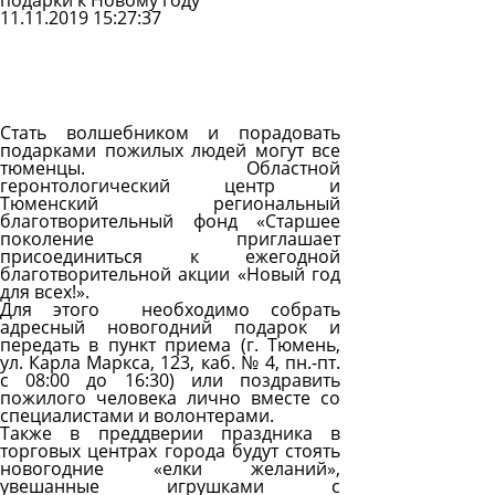
подарки к Новому году
11.11.2019 15:27:37
Задать
вопрос
Читать
ответы
Стать волшебником и порадовать
подарками пожилых людей могут все
тюменцы. Областной
геронтологический центр и
Тюменский региональный
благотворительный фонд «Старшее
поколение приглашает
присоединиться к ежегодной
благотворительной акции «Новый год
для всех!».
Для этого необходимо собрать
адресный новогодний подарок и
передать в пункт приема (г. Тюмень,
ул. Карла Маркса, 123, каб. № 4, пн.-пт.
с 08:00 до 16:30) или поздравить
пожилого человека лично вместе со
специалистами и волонтерами.
Также в преддверии праздника в
торговых центрах города будут стоять
новогодние «елки желаний»,
увешанные игрушками с