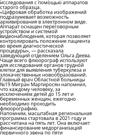
исследования с помощью аппаратов
старого образца.
«Цифровая обработка изображений
подразумевает возможность
архивирования в электронном виде.
Аппарат оснащен переговорным
устройством и системой
видеонаблюдения, которая позволяет
контролировать положение пациента
во время диагностической
процедуры», — рассказала
заведующий отделением Ольга Деева.
Чаще всего флюорограф используют
для исследования органов грудной
клетки для выявления туберкулеза и
злокачественных новообразований.
Главный врач Областной больницы
№19 Мигран Мартиросян напомнил,
что каждому человеку, за
исключением детей до 15 лет и
беременных женщин, ежегодно
необходимо проходить
флюорографию.
Напомним, масштабная региональная
программа стартовала в 2021 году и
рассчитана на пять лет. Она включает
финансирование медорганизаций
первичного звена по пяти