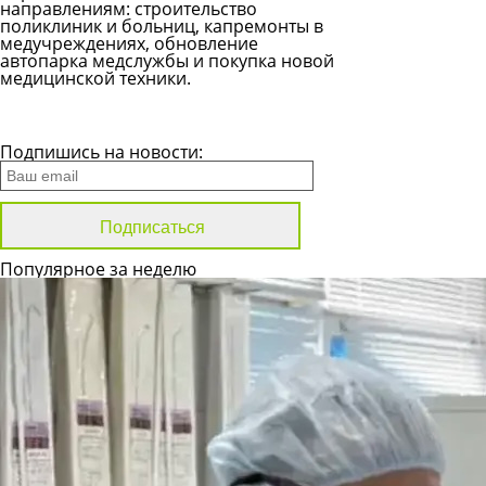
направлениям: строительство
поликлиник и больниц, капремонты в
медучреждениях, обновление
автопарка медслужбы и покупка новой
медицинской техники.
Все новости
Подпишись на новости:
Популярное за неделю