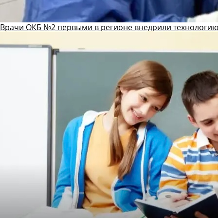
Врачи ОКБ №2 первыми в регионе внедрили технологию