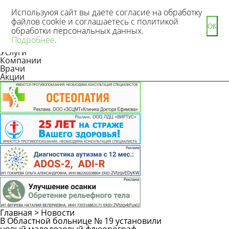
Используюя сайт вы даете согласие на обработку
файлов cookie и соглашаетесь с политикой
ОК
обработки персональных данных.
Новости
Подробнее
.
Статьи
Услуги
Компании
Врачи
Акции
Главная
>
Новости
В Областной больнице № 19 установили