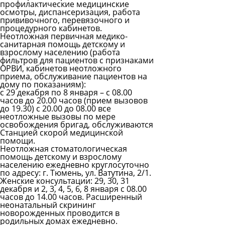
профилактические медицинские
осмотры, диспансеризация, работа
прививочного, перевязочного и
процедурного кабинетов.
Неотложная первичная медико-
санитарная помощь детскому и
взрослому населению (работа
фильтров для пациентов с признаками
ОРВИ, кабинетов неотложного
приема, обслуживание пациентов на
дому по показаниям):
с 29 декабря по 8 января – с 08.00
часов до 20.00 часов (прием вызовов
до 19.30) с 20.00 до 08.00 все
неотложные вызовы по мере
освобождения бригад, обслуживаются
Станцией скорой медицинской
помощи.
Неотложная стоматологическая
помощь детскому и взрослому
населению ежедневно круглосуточно
по адресу: г. Тюмень, ул. Ватутина, 2/1.
Женские консультации: 29, 30, 31
декабря и 2, 3, 4, 5, 6, 8 января с 08.00
часов до 14.00 часов. Расширенный
неонатальный скрининг
новорожденных проводится в
родильных домах ежедневно.