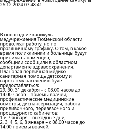
медучреждений в новогодние каникулы
26.12.2024 07:48:41
Задать
вопрос
Читать
ответы
В новогодние каникулы
медучреждения Тюменской области
продолжат работу, но по
праздничному графику. О том, в какое
время поликлиники и больницы будут
принимать тюменцев,
сообщили сообщили в областном
департаменте здравоохранения.
Плановая первичная медико-
санитарная помощь детскому и
взрослому населению будет
предоставляться:
29, 30, 31 декабря – с 08.00 часов до
14.00 часов – приемы врачей,
профилактические медицинские
осмотры, диспансеризация, работа
прививочного, перевязочного и
процедурного кабинетов;
1 и 7 января – выходные дни;
2, 3, 4, 5, 6, 8 января – с 08.00 часов до
14.00 приемы врачей,