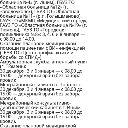
больница №4» (г. Ишим), ГБУЗ ТО
«Областная больница №12» (г.
Заводоуковск), ГБУЗ ТО «Областная
больница №11» (р.п. Голышманово),
ГАУЗ ТО «МКМЦ «Медицинский город»,
ГАУЗ ТО «Областная больница №19» (г.
Тюмень), ГАУЗ ТО «Городская
поликлиника №8»: 3, 4, 6 и 8 января —
с 08.00 до 14.00.
Оказание плановой медицинской
помощи пациентам с ВИЧ-инфекцией
(ГБУЗ ТО «Центр профилактики и
борьбы со СПИД»):
Амбулаторная служба, аптечный пункт
(г. Тюмень):
30 декабря, 3 и 6 января — с 08.00 до
15.00 — дежурный врач (без забора
крови);
Межрайонный филиал в г. Тобольск:
30 декабря, 3 и 4 января — с 08.00 до
15.00 — дежурный врач (без забора
крови);
Межрайонный консультативно-
диагностический кабинет в г. Ишим:
30 декабря, 3 и 6 января — с 08.00 до
15.00 — дежурный врач (без забора
крови).
Оказание плановой медицинской