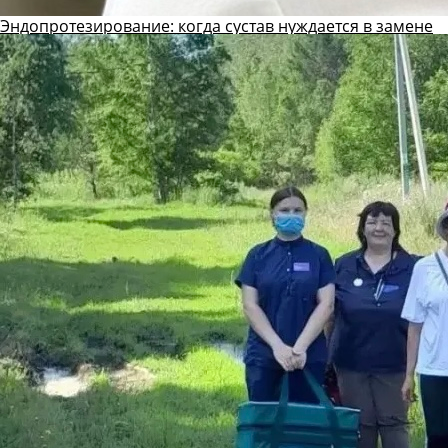
Эндопротезирование: когда сустав нуждается в замене