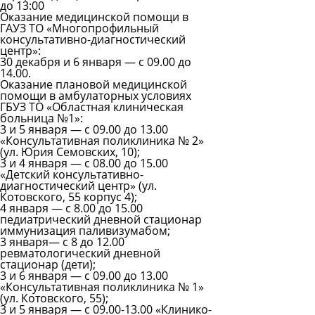
до 13:00
Оказание медицинской помощи в
ГАУЗ ТО «Многопрофильный
консультативно-диагностический
центр»:
30 декабря и 6 января — с 09.00 до
14.00.
Оказание плановой медицинской
помощи в амбулаторных условиях
ГБУЗ ТО «Областная клиническая
больница №1»:
3 и 5 января — с 09.00 до 13.00
«Консультативная поликлиника № 2»
(ул. Юрия Семовских, 10);
3 и 4 января — с 08.00 до 15.00
«Детский консультативно-
диагностический центр» (ул.
Котовского, 55 корпус 4);
4 января — с 8.00 до 15.00
педиатрический дневной стационар
иммунизация паливизумабом;
3 января— с 8 до 12.00
ревматологический дневной
стационар (дети);
3 и 6 января — с 09.00 до 13.00
«Консультативная поликлиника № 1»
(ул. Котовского, 55);
3 и 5 января — с 09.00-13.00 «Клинико-