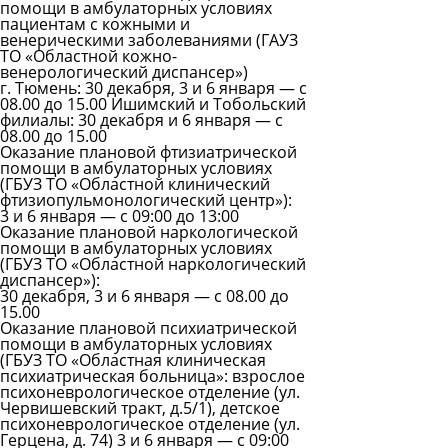
помощи в амбулаторных условиях
пациентам с кожными и
венерическими заболеваниями (ГАУЗ
ТО «Областной кожно-
венерологический диспансер»)
г. Тюмень: 30 декабря, 3 и 6 января — с
08.00 до 15.00 Ишимский и Тобольский
филиалы: 30 декабря и 6 января — с
08.00 до 15.00
Оказание плановой фтизиатрической
помощи в амбулаторных условиях
(ГБУЗ ТО «Областной клинический
фтизиопульмонологический центр»):
3 и 6 января — с 09:00 до 13:00
Оказание плановой наркологической
помощи в амбулаторных условиях
(ГБУЗ ТО «Областной наркологический
диспансер»):
30 декабря, 3 и 6 января — с 08.00 до
15.00
Оказание плановой психиатрической
помощи в амбулаторных условиях
(ГБУЗ ТО «Областная клиническая
психиатрическая больница»: взрослое
психоневрологическое отделение (ул.
Червишевский тракт, д.5/1), детское
психоневрологическое отделение (ул.
Герцена, д. 74) 3 и 6 января — с 09:00