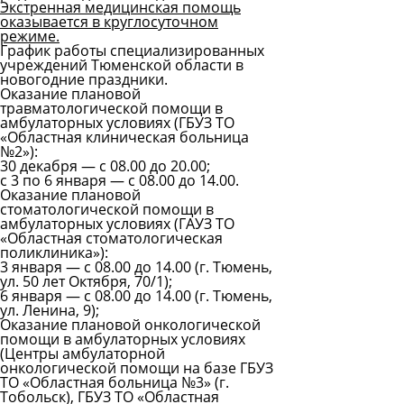
Экстренная медицинская помощь
оказывается в круглосуточном
режиме.
График работы специализированных
учреждений Тюменской области в
новогодние праздники.
Оказание плановой
травматологической помощи в
амбулаторных условиях (ГБУЗ ТО
«Областная клиническая больница
№2»):
30 декабря — с 08.00 до 20.00;
с 3 по 6 января — с 08.00 до 14.00.
Оказание плановой
стоматологической помощи в
амбулаторных условиях (ГАУЗ ТО
«Областная стоматологическая
поликлиника»):
3 января — с 08.00 до 14.00 (г. Тюмень,
ул. 50 лет Октября, 70/1);
6 января — с 08.00 до 14.00 (г. Тюмень,
ул. Ленина, 9);
Оказание плановой онкологической
помощи в амбулаторных условиях
(Центры амбулаторной
онкологической помощи на базе ГБУЗ
ТО «Областная больница №3» (г.
Тобольск), ГБУЗ ТО «Областная