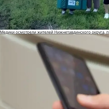
Медики осмотрели жителей Нижнетавдинского округа, 