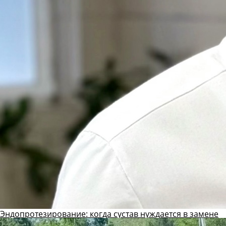
Эндопротезирование: когда сустав нуждается в замене