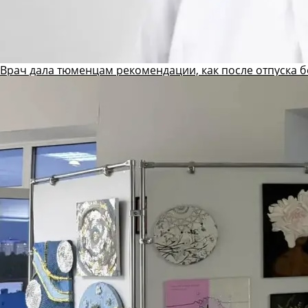
Врач дала тюменцам рекомендации, как после отпуска б