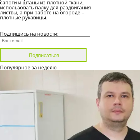
сапоги и штаны из плотной ткани,
использовать палку для раздвигания
листвы, а при работе на огороде –
плотные рукавицы.
Все новости
Подпишись на новости:
Популярное за неделю