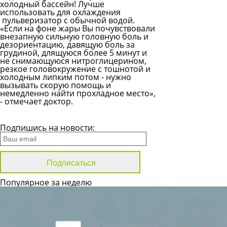
холодный бассейн! Лучше
использовать для охлаждения
пульверизатор с обычной водой.
«Если на фоне жары Вы почувствовали
внезапную сильную головную боль и
дезориентацию, давящую боль за
грудиной, длящуюся более 5 минут и
не снимающуюся нитроглицерином,
резкое головокружение с тошнотой и
холодным липким потом - нужно
вызывать скорую помощь и
немедленно найти прохладное место»,
- отмечает доктор.
Все новости
Подпишись на новости:
Популярное за неделю