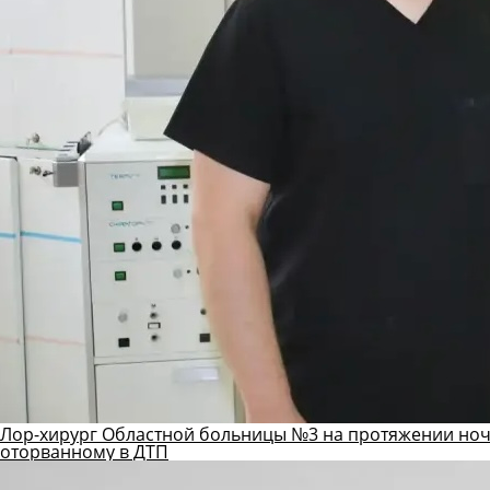
Лор-хирург Областной больницы №3 на протяжении ноч
оторванному в ДТП