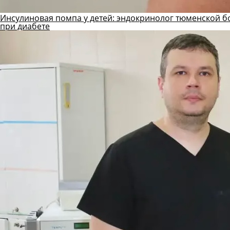
Инсулиновая помпа у детей: эндокринолог тюменской б
при диабете