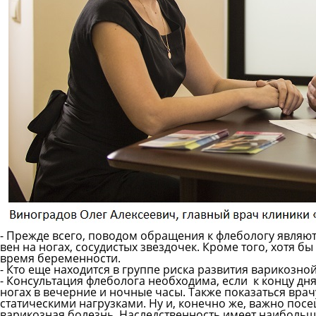
- Прежде всего, поводом обращения к флебологу явля
вен на ногах, сосудистых звездочек. Кроме того, хотя 
время беременности.
- Кто еще находится в группе риска развития варикозно
- Консультация флеболога необходима, если к концу дня 
ногах в вечерние и ночные часы. Также показаться врачу
статическими нагрузками. Ну и, конечно же, важно посещ
варикозная болезнь. Наследственность имеет наибольш