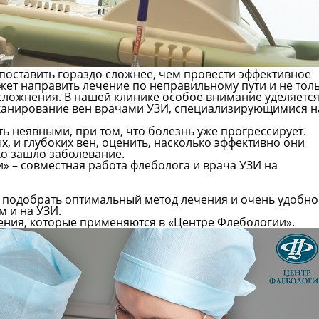
 поставить гораздо сложнее, чем провести эффективное
жет направить лечение по неправильному пути и не тол
осложнения. В нашей клинике особое внимание уделяетс
сканирование вен врачами УЗИ, специализирующимися н
ь неявными, при том, что болезнь уже прогрессирует.
, и глубоких вен, оценить, насколько эффективно они
еко зашло заболевание.
» – совместная работа флеболога и врача УЗИ на
и подобрать оптимальный метод лечения и очень удобно
м и на УЗИ.
чения, которые применяются в «Центре Флебологии».