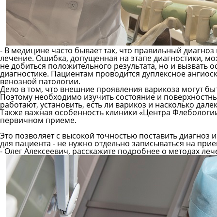
- В медицине часто бывает так, что правильный диагноз
лечение. Ошибка, допущенная на этапе диагностики, мо
не добиться положительного результата, но и вызвать 
диагностике. Пациентам проводится дуплексное ангио
венозной патологии.
Дело в том, что внешние проявления варикоза могут быт
Поэтому необходимо изучить состояние и поверхностных
работают, установить, есть ли варикоз и насколько дал
Также важная особенность клиники «Центра Флебологии
первичном приеме
.
Это позволяет с высокой точностью поставить диагноз 
для пациента - не нужно отдельно записываться на прие
- Олег Алексеевич, расскажите подробнее о методах ле