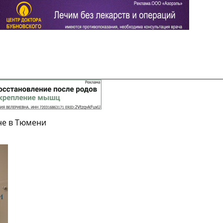
не в Тюмени
Задать вопрос
Читать ответы