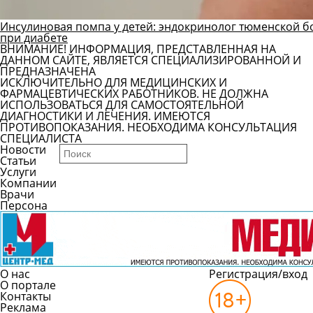
Инсулиновая помпа у детей: эндокринолог тюменской б
при диабете
ВНИМАНИЕ! ИНФОРМАЦИЯ, ПРЕДСТАВЛЕННАЯ НА
ДАННОМ САЙТЕ, ЯВЛЯЕТСЯ СПЕЦИАЛИЗИРОВАННОЙ И
ПРЕДНАЗНАЧЕНА
ИСКЛЮЧИТЕЛЬНО ДЛЯ МЕДИЦИНСКИХ И
ФАРМАЦЕВТИЧЕСКИХ РАБОТНИКОВ. НЕ ДОЛЖНА
ИСПОЛЬЗОВАТЬСЯ ДЛЯ САМОСТОЯТЕЛЬНОЙ
ДИАГНОСТИКИ И ЛЕЧЕНИЯ. ИМЕЮТСЯ
ПРОТИВОПОКАЗАНИЯ. НЕОБХОДИМА КОНСУЛЬТАЦИЯ
СПЕЦИАЛИСТА
Новости
Статьи
Услуги
Компании
Врачи
Персона
О нас
Регистрация/вход
О портале
Контакты
Реклама