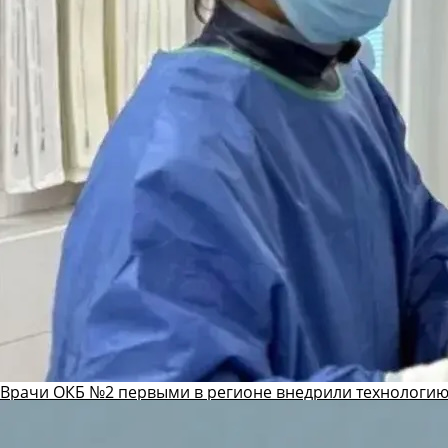
Врачи ОКБ №2 первыми в регионе внедрили технологию