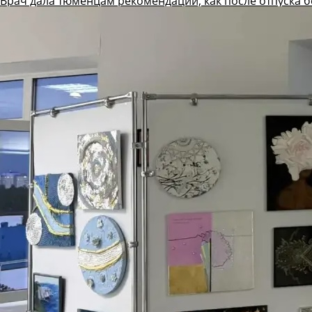
Врач дала тюменцам рекомендации, как после отпуска б