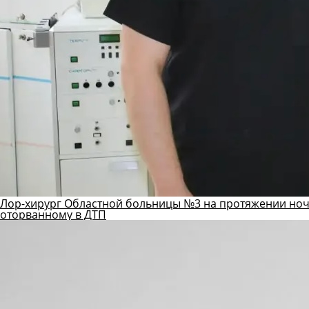
Лор-хирург Областной больницы №3 на протяжении ноч
оторванному в ДТП