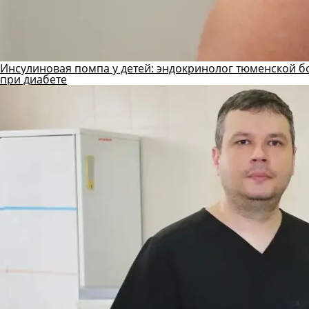
Инсулиновая помпа у детей: эндокринолог тюменской б
при диабете