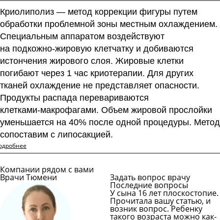
Криолиполиз — метод коррекции фигуры путем
обработки проблемной зоны местным охлаждением.
Специальным аппаратом воздействуют
на
подкожно-жировую
клетчатку и добиваются
истончения жирового слоя. Жировые клетки
погибают через 1 час криотерапии. Для других
тканей охлаждение не представляет опасности.
Продукты распада перевариваются
клетками-макрофагами
. Объем жировой прослойки
уменьшается на 40% после одной процедуры. Метод
сопоставим с липосакцией.
одробнее
Компании рядом с вами
Врачи Тюмени
Задать вопрос врачу
Последние вопросы
У сына 16 лет плоскостопие.
Прочитала вашу статью, и
возник вопрос. Ребенку
такого возраста можно как-