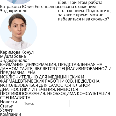
шея. При этом работа
Батракова Юлия Евгеньевна
связана с сидячим
Эндокринолог
положением. Подскажите,
за какое время можно
избавиться и за сколько?
Задать вопрос врачу
Смотреть все вопросы
Керимова Конул
Муштабовна
Эндокринолог
ВНИМАНИЕ! ИНФОРМАЦИЯ, ПРЕДСТАВЛЕННАЯ НА
ДАННОМ САЙТЕ, ЯВЛЯЕТСЯ СПЕЦИАЛИЗИРОВАННОЙ И
ПРЕДНАЗНАЧЕНА
ИСКЛЮЧИТЕЛЬНО ДЛЯ МЕДИЦИНСКИХ И
ФАРМАЦЕВТИЧЕСКИХ РАБОТНИКОВ. НЕ ДОЛЖНА
ИСПОЛЬЗОВАТЬСЯ ДЛЯ САМОСТОЯТЕЛЬНОЙ
ДИАГНОСТИКИ И ЛЕЧЕНИЯ. ИМЕЮТСЯ
ПРОТИВОПОКАЗАНИЯ. НЕОБХОДИМА КОНСУЛЬТАЦИЯ
СПЕЦИАЛИСТА
Новости
Статьи
Услуги
Компании