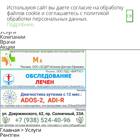
Используюя сайт вы даете согласие на обработку
файлов cookie и соглашаетесь с политикой
ОК
обработки персональных данных.
Новости
Подробнее
.
Статьи
Услуги
Компании
Врачи
Акции
Главная
>
Услуги
Рентген