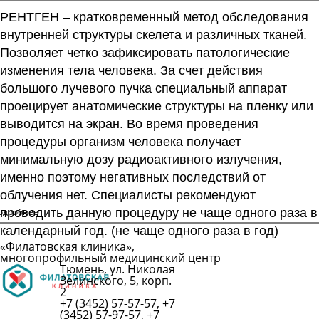
РЕНТГЕН – кратковременный метод обследования
внутренней структуры скелета и различных тканей.
Позволяет четко зафиксировать патологические
изменения тела человека. За счет действия
большого лучевого пучка специальный аппарат
проецирует анатомические структуры на пленку или
выводится на экран. Во время проведения
процедуры организм человека получает
минимальную дозу радиоактивного излучения,
именно поэтому негативных последствий от
облучения нет. Специалисты рекомендуют
одробнее
проводить данную процедуру не чаще одного раза в
календарный год. (не чаще одного раза в год)
«Филатовская клиника»,
многопрофильный медицинский центр
Тюмень, ул. Николая
Подробнее
Зелинского, 5, корп.
2
+7 (3452) 57-57-57, +7
(3452) 57-97-57, +7