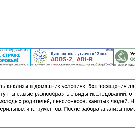
ать анализы в домашних условиях, без посещения ла
оступны самые разнообразные виды исследований: о
 молодых родителей, пенсионеров, занятых людей. 
ерильных инструментов. После забора анализы пом