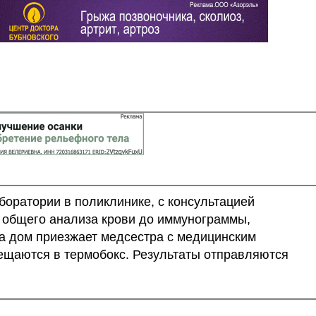
боратории в поликлинике, с консультацией
т общего анализа крови до иммунограммы,
На дом приезжает медсестра с медицинским
ещаются в термобокс. Результаты отправляются