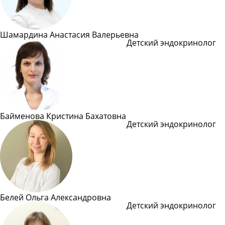
Шамардина Анастасия Валерьевна
Детский эндокринолог
Подробнее
Байменова Кристина Бахатовна
Детский эндокринолог
Подробнее
Белей Ольга Александровна
Детский эндокринолог
Подробнее