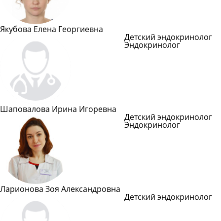
Якубова Елена Георгиевна
Детский эндокринолог
Эндокринолог
Подроб
Шаповалова Ирина Игоревна
Детский эндокринолог
Эндокринолог
Подроб
Ларионова Зоя Александровна
Детский эндокринолог
Подробнее