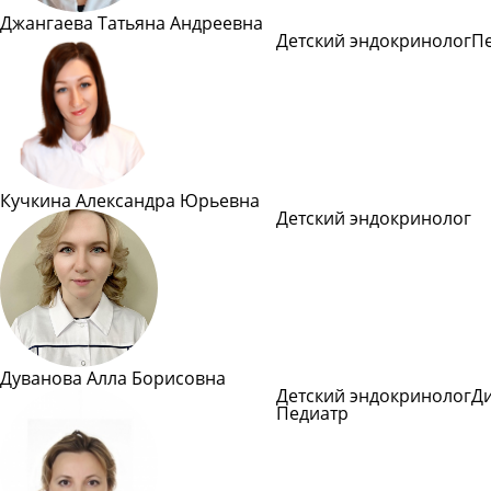
Джангаева Татьяна Андреевна
Детский эндокринолог
П
Подробнее
Кучкина Александра Юрьевна
Детский эндокринолог
Подробнее
Дуванова Алла Борисовна
Детский эндокринолог
Д
Педиатр
Подробнее