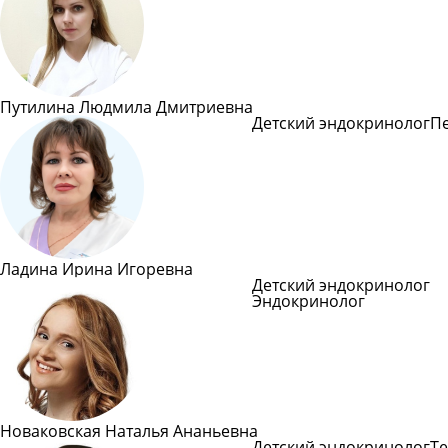
Путилина Людмила Дмитриевна
Детский эндокринолог
П
Подробнее
Ладина Ирина Игоревна
Детский эндокринолог
Эндокринолог
Подроб
Новаковская Наталья Ананьевна
Детский эндокринолог
Те