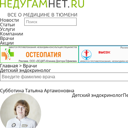
Новости
Статьи
Услуги
Компании
Врачи
Акции
Главная
>
Врачи
Детский эндокринолог
Субботина Татьяна Артамоновна
Детский эндокринолог
П
Подробнее