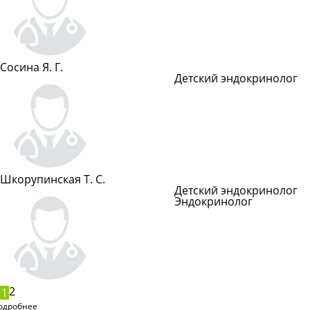
Сосина Я. Г.
Детский эндокринолог
Подробнее
Шкорупинская Т. С.
Детский эндокринолог
Эндокринолог
Подроб
2
1
одробнее