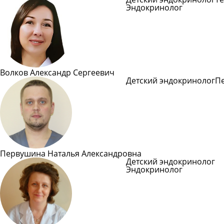
Эндокринолог
Подроб
Волков Александр Сергеевич
Детский эндокринолог
П
Подробнее
Первушина Наталья Александровна
Детский эндокринолог
Эндокринолог
Подроб