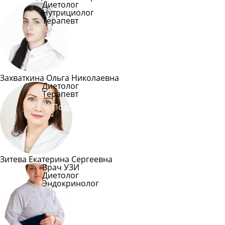
Диетолог
Нутрициолог
Терапевт
Подробнее
Захваткина Ольга Николаевна
Диетолог
Терапевт
Подробнее
Зитева Екатерина Сергеевна
Врач УЗИ
Диетолог
Эндокринолог
Подробнее