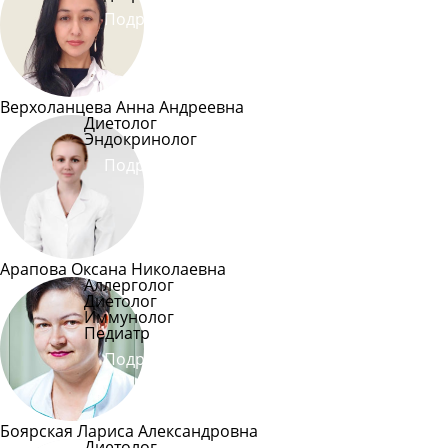
Подробнее
Верхоланцева Анна Андреевна
Диетолог
Эндокринолог
Подробнее
Арапова Оксана Николаевна
Аллерголог
Диетолог
Иммунолог
Педиатр
Подробнее
Боярская Лариса Александровна
Диетолог