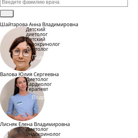
Шайтарова Анна Владимировна
Детский
диетолог
Детский
эндокринолог
Диетолог
Подробнее
Валова Юлия Сергеевна
Диетолог
Кардиолог
Терапевт
Подробнее
Лисняк Елена Владимировна
Диетолог
Эндокринолог