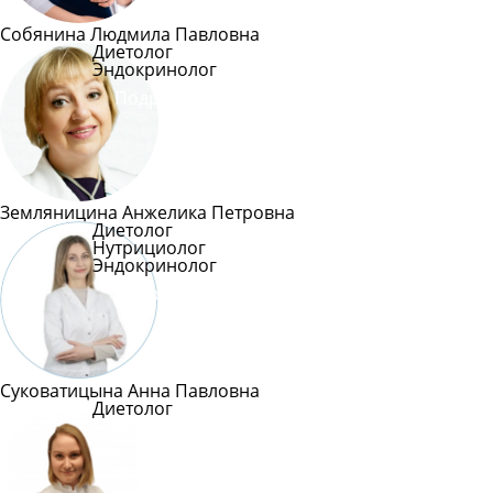
Собянина Людмила Павловна
Диетолог
Эндокринолог
Подробнее
Земляницина Анжелика Петровна
Диетолог
Нутрициолог
Эндокринолог
Подробнее
Суковатицына Анна Павловна
Диетолог
Подробнее